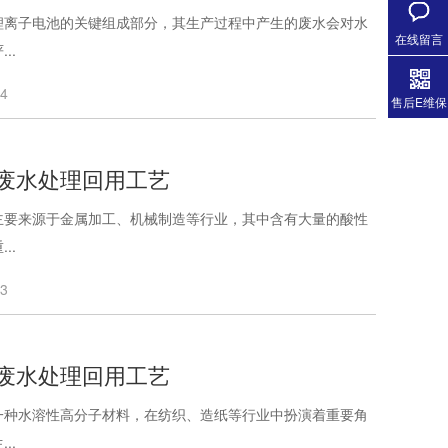
锂离子电池的关键组成部分，其生产过程中产生的废水会对水
在线留言
..
24
售后E维保
废水处理回用工艺
主要来源于金属加工、机械制造等行业，其中含有大量的酸性
..
23
废水处理回用工艺
一种水溶性高分子材料，在纺织、造纸等行业中扮演着重要角
..