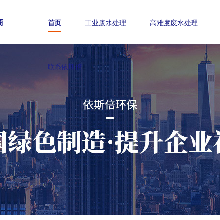
商
首页
工业废水处理
高难度废水处理
联系依斯倍