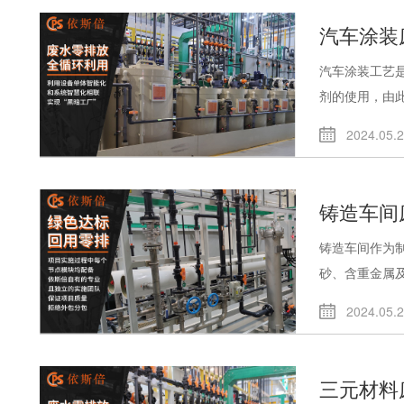
汽车涂装
汽车涂装工艺
剂的使用，由此.
2024.05.
铸造车间
铸造车间作为
砂、含重金属及高
2024.05.
三元材料