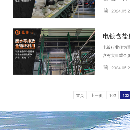
2024.05.
电镀含盐
电镀行业作为
含有大量重金属.
2024.05.
首页
上一页
102
103