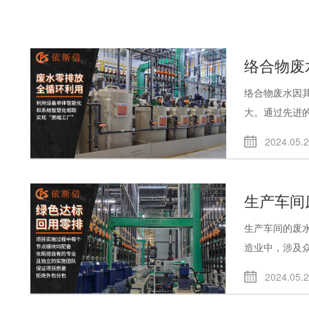
络合物废
络合物废水因
大。通过先进的.
2024.05.
生产车间
生产车间的废
造业中，涉及众.
2024.05.