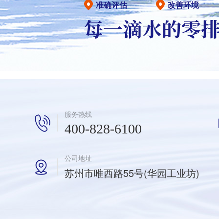
准确评估
改善环境
服务热线
400-828-6100
公司地址
苏州市唯西路55号(华园工业坊)