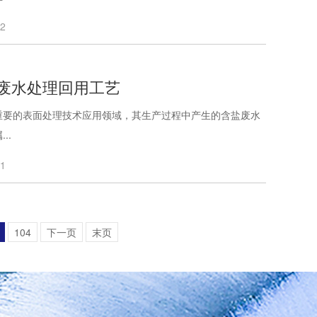
22
废水处理回用工艺
重要的表面处理技术应用领域，其生产过程中产生的含盐废水
..
21
104
下一页
末页