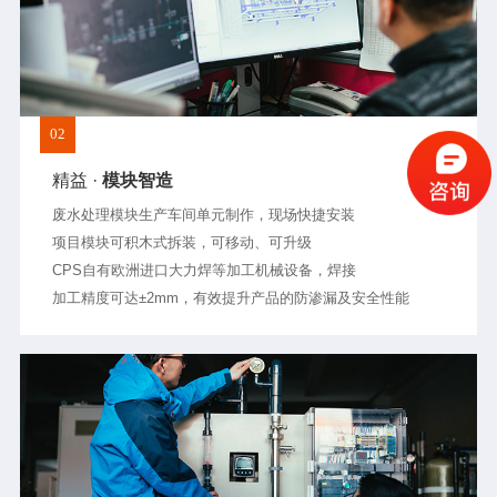
02
精益 ·
模块智造
废水处理模块生产车间单元制作，现场快捷安装
项目模块可积木式拆装，可移动、可升级
CPS自有欧洲进口大力焊等加工机械设备，焊接
加工精度可达±2mm，有效提升产品的防渗漏及安全性能