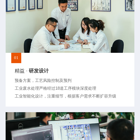
01
精益 ·
研发设计
预备方案，工艺风险控制及预判
工业废水处理严格经过18道工序模块深度处理
工业智能化设计，注重细节，根据客户需求不断扩容升级