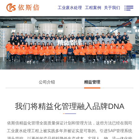
工业废水处理
工程案例
关于我们
精益管理
公司介绍
精益管理
我们将精益化管理融入品牌DNA
依斯倍精益化管理全面质量保证计划和管理方法，这些方法已经在我司
工业废水处理工程上被实践多年并被证实是可靠的。引进SAP管理系统
源头管控，以更低的产品损耗降低生产成本，实现人、物、流一体化的