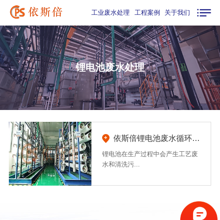
工业废水处理
工程案例
关于我们
锂电池废水处理
依斯倍锂电池废水循环利用及零排放方案
锂电池在生产过程中会产生工艺废
水和清洗污...