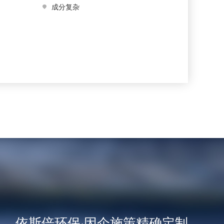
成分复杂
依斯倍环保·因企施策精确定制