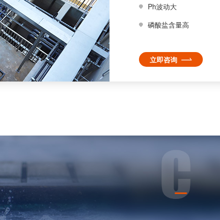
Ph波动大
磷酸盐含量高
立即咨询