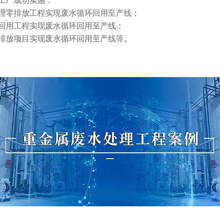
理零排放工程实现废水循环回用至产线；
回用工程实现废水循环回用至产线；
排放项目实现废水循环回用至产线等。