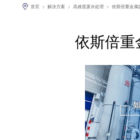
首页
>
解决方案
>
高难度废水处理
>
依斯倍重金属
依斯倍重