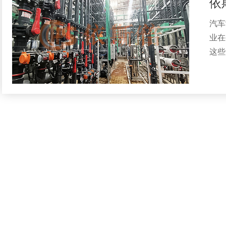
汽车
业在
这些