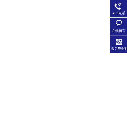
400电话
在线留言
售后E维保