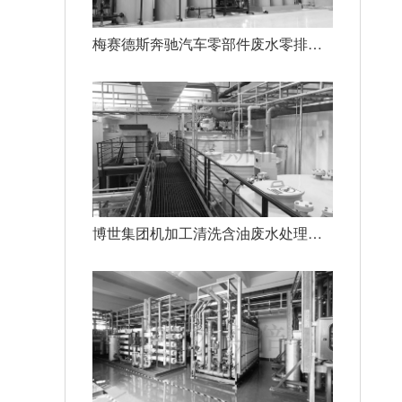
梅赛德斯奔驰汽车零部件废水零排放系统工程
博世集团机加工清洗含油废水处理工程