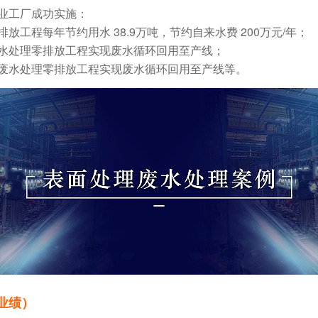
业工厂成功实施：
工程每年节约用水 38.9万吨，节约自来水费 200万元/年；
水处理零排放工程实现废水循环回用至产线；
废水处理零排放工程实现废水循环回用至产线等。
业绩）