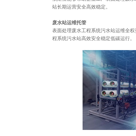
站长期运营安全高效稳定。
废水站运维托管
表面处理废水工程系统污水站运维全权
程系统污水站高效安全稳定低碳运行。