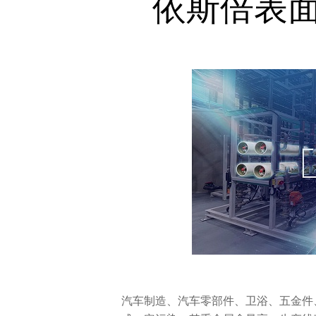
依斯倍表
汽车制造、汽车零部件、卫浴、五金件