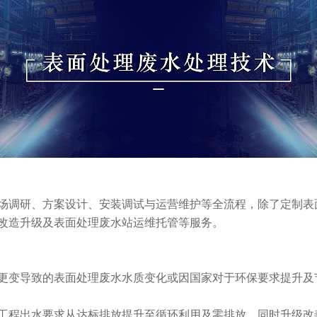
场调研、方案设计、安装调试与运营维护等全流程，除了定制表
改造升级及表面处理废水站运维托管等服务。
更变导致的表面处理废水水质变化或因国家对于环保要求提升及
工程出水要求从达标排放提升至循环利用及零排放，同时升级改