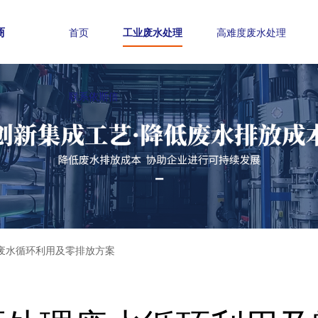
商
首页
工业废水处理
高难度废水处理
联系依斯倍
废水循环利用及零排放方案