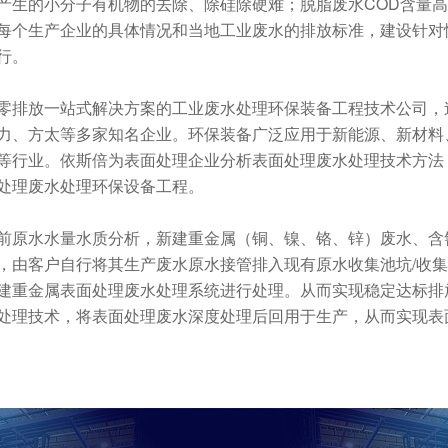
产生的小分子有机物的去除、除硅除硬难；脱脂废水COD含量
每个生产企业的具体情况和当地工业废水的排放标准，建设针对
行。
零排放一站式解决方案的工业废水处理环保装备工程技术公司，
力、方太等多家知名企业。环保装备广泛应用于新能源、新材料
等行业。依斯倍为表面处理企业分析表面处理废水处理技术方法
处理废水处理环保设备工程。
前原水水量水质分析，新建重金属（铜、镍、铬、锌）废水、含
，由客户自行将其生产废水原水接管排入现有原水收集池坑/收
建重金属表面处理废水处理系统进行处理。从而实现稳定达标排
处理技术，将表面处理废水深度处理后回用于生产，从而实现表