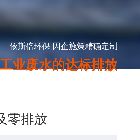
依斯倍环保·因企施策精确定制
工业废水的达标排放
用及零排放