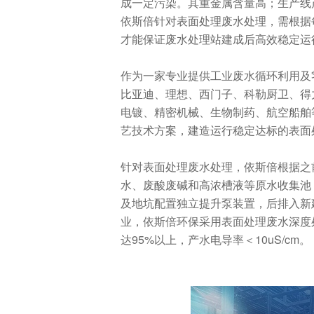
成一定污染。其重金属含量高；生产线
依斯倍针对表面处理废水处理，需根据
才能保证废水处理站建成后高效稳定运
作为一家专业提供工业废水循环利用及
比亚迪、理想、西门子、科勒厨卫、得
电镀、精密机械、生物制药、航空船舶
艺技术方案，建造运行稳定达标的表面
针对表面处理废水处理，依斯倍根据之
水、废酸废碱和高浓槽液等原水收集池
及地坑配置独立提升泵装置，后排入新
业，依斯倍环保采用表面处理废水深度
达95%以上，产水电导率＜10uS/cm。