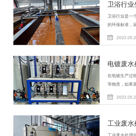
卫浴行业
卫浴行业是一
的环保标准，采.
2023.05.
电镀废水
在电镀生产过
等物质，如果直.
2023.05.
工业废水
工业废水处理