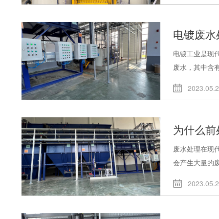
电镀废水
电镀工业是现
废水，其中含有.
2023.05.
为什么前
废水处理在现
会产生大量的废.
2023.05.