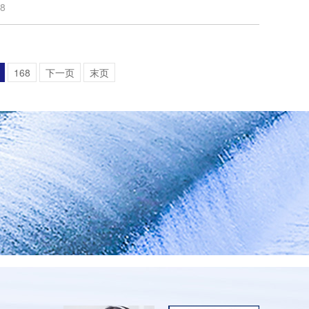
18
168
下一页
末页