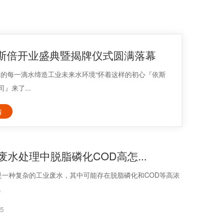
斯倍开业盛典暨揭牌仪式圆满落幕
户的每一滴水缔造工业未来水环境“怀着这样的初心『依斯
』来了...
情
废水处理中脱脂磷化COD高怎...
是一种复杂的工业废水，其中可能存在脱脂磷化和COD等高浓
.
25