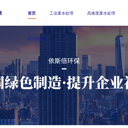
商
首页
工业废水处理
高难度废水处理
联系依斯倍