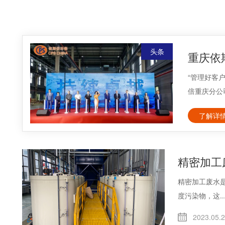
头条
重庆依
“管理好客
倍重庆分公司
了解详
精密加工
精密加工废水
度污染物，这..
2023.05.