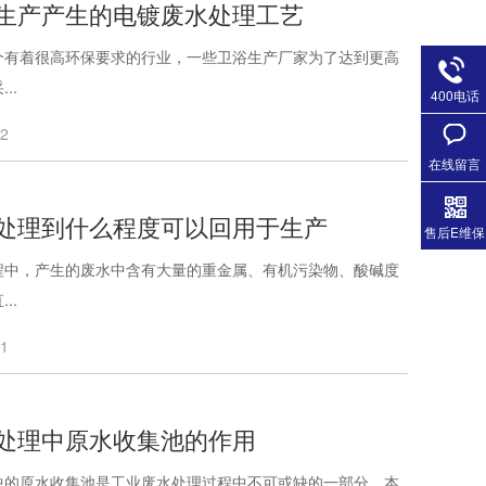
生产产生的电镀废水处理工艺
个有着很高环保要求的行业，一些卫浴生产厂家为了达到更高
..
400电话
22
在线留言
处理到什么程度可以回用于生产
售后E维保
程中，产生的废水中含有大量的重金属、有机污染物、酸碱度
..
21
处理中原水收集池的作用
中的原水收集池是工业废水处理过程中不可或缺的一部分。本