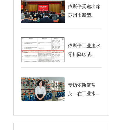
依斯倍受邀出席
苏州市新型...
依斯倍工业废水
零排降碳减...
专访依斯倍常
英：在工业水...