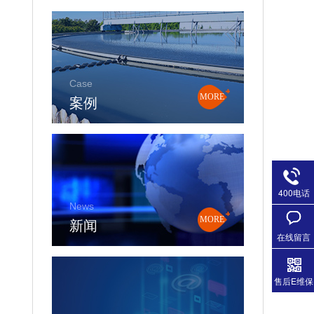
Case
案例
MORE
400电话
News
新闻
MORE
在线留言
售后E维保