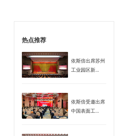
热点推荐
依斯倍出席苏州
工业园区新...
依斯倍受邀出席
中国表面工...