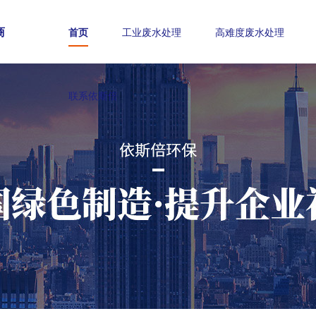
商
首页
工业废水处理
高难度废水处理
联系依斯倍