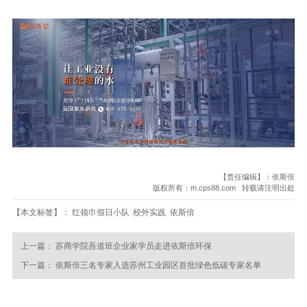
【责任编辑】：依斯倍
版权所有：m.cps88.com 转载请注明出处
【本文标签】：
红领巾假日小队
校外实践
依斯倍
上一篇：
苏商学院吾道班企业家学员走进依斯倍环保
下一篇：
依斯倍三名专家入选苏州工业园区首批绿色低碳专家名单