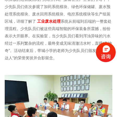
少先队员们依次参观了加药系统模块、绿色环保储罐、废水预
处理系统模块、废水回用系统模块、电控系统模块等生产组装
区域，详细了解了
工业废水处理
系统从前端到后端的一整套处
理流程。少先队员们被这些高端智能的环保装备所震撼，纷纷
表示大开眼界。在实验室，当少先队员们看到浑浊异味的污水
经过一系列繁杂的流程，最终变成无味清澈洁水时，直呼“真神
奇”。活动结束后，带城小学的老师为少先队员们颁发“环保小
达人”的荣誉奖状并合影留念。