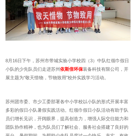
8月16日下午，苏州市带城实验小学校四（3）中队红领巾假日
小队的少先队员们走进苏州
依斯倍环保
装备科技有限公司，开
展主题为“敬天惜物，节物致用”校外实践学习活动。
苏州团市委、市少工委部署各中小学校以小队的形式开展丰富
多彩的假日小队暑假实践活动。红领巾假日小队活动有助于队
员们增长见识，开阔眼界，提高创造力，增强人际交往能力和
团队协作精神，也为队员们了解社会、服务社会搭建了良好的
平台。暑假期间，为帮助少先队员度过一个快乐、充实、有收