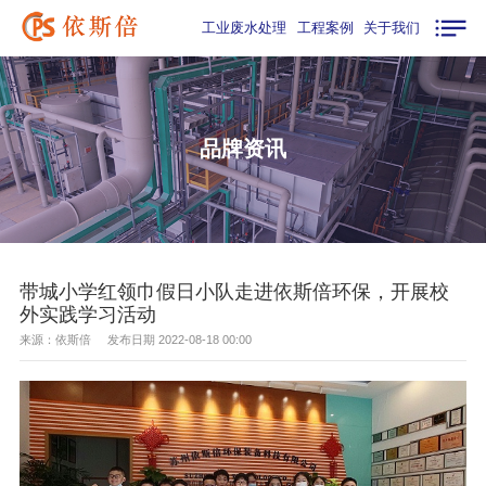
工业废水处理
工程案例
关于我们
品牌资讯
带城小学红领巾假日小队走进依斯倍环保，开展校
外实践学习活动
来源：依斯倍 发布日期 2022-08-18 00:00