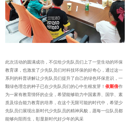
此次活动的圆满成功，不仅给少先队员们上了一堂生动的环保
教育课，也激发了少先队员们对科技环保的好奇心，通过这一
系列的科普讲解让少先队员们提升了自己的绿色环保意识，一
颗绿色理念的种子已在少先队员们的心中生根发芽！
依斯倍
作
为一家有教育情怀的企业，希望能够助力中国素养、国学、素
质及综合能力教育的培养，在这个无限可能的时代中，希望少
先队员们展现出新时代少先队员的精神风貌，愿每一位队员都
能够向阳而生，彰显新时代好少年的风采