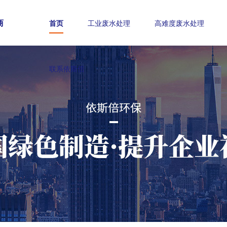
商
首页
工业废水处理
高难度废水处理
联系依斯倍