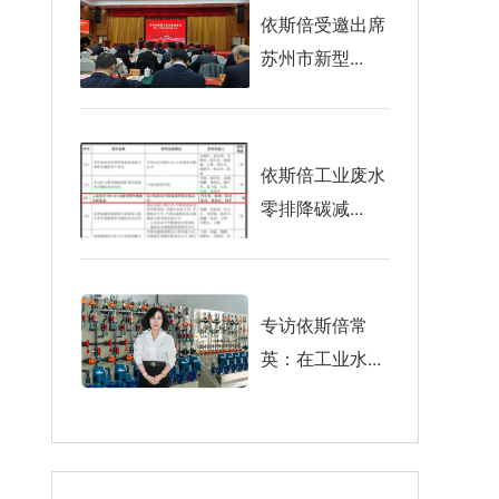
依斯倍受邀出席
苏州市新型...
依斯倍工业废水
零排降碳减...
专访依斯倍常
英：在工业水...