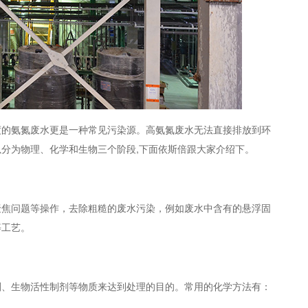
度的氨氮废水更是一种常见污染源。高氨氮废水无法直接排放到环
以分为物理、化学和生物三个阶段,下面依斯倍跟大家介绍下。
聚焦问题等操作，去除粗糙的废水污染，例如废水中含有的悬浮固
等工艺。
剂、生物活性制剂等物质来达到处理的目的。常用的化学方法有：