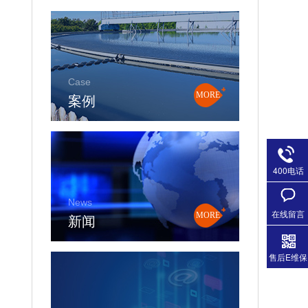
Case
案例
MORE
400电话
News
在线留言
新闻
MORE
售后E维保