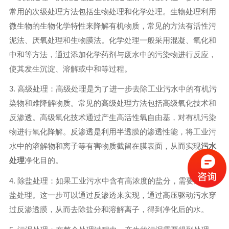
常用的次级处理方法包括生物处理和化学处理。生物处理利用
微生物的生物化学特性来降解有机物质，常见的方法有活性污
泥法、厌氧处理和生物膜法。化学处理一般采用混凝、氧化和
中和等方法，通过添加化学药剂与废水中的污染物进行反应，
使其发生沉淀、溶解或中和等过程。
3. 高级处理：高级处理是为了进一步去除工业污水中的有机污
染物和难降解物质。常见的高级处理方法包括高级氧化技术和
反渗透。高级氧化技术通过产生高活性氧自由基，对有机污染
物进行氧化降解。反渗透是利用半透膜的渗透性能，将工业污
水中的溶解物和离子等有害物质截留在膜表面，从而实现
污水
处理
净化目的。
4. 除盐处理：如果工业污水中含有高浓度的盐分，需要进行除
盐处理。这一步可以通过反渗透来实现，通过高压驱动污水穿
过反渗透膜，从而去除盐分和溶解离子，得到净化后的水。