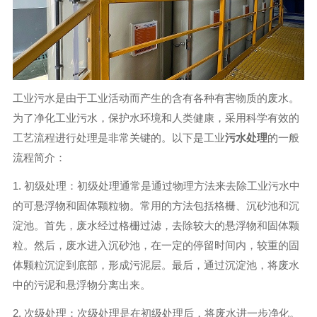
工业污水是由于工业活动而产生的含有各种有害物质的废水。
为了净化工业污水，保护水环境和人类健康，采用科学有效的
工艺流程进行处理是非常关键的。以下是工业
污水处理
的一般
流程简介：
1. 初级处理：初级处理通常是通过物理方法来去除工业污水中
的可悬浮物和固体颗粒物。常用的方法包括格栅、沉砂池和沉
淀池。首先，废水经过格栅过滤，去除较大的悬浮物和固体颗
粒。然后，废水进入沉砂池，在一定的停留时间内，较重的固
体颗粒沉淀到底部，形成污泥层。最后，通过沉淀池，将废水
中的污泥和悬浮物分离出来。
2. 次级处理：次级处理是在初级处理后，将废水进一步净化。