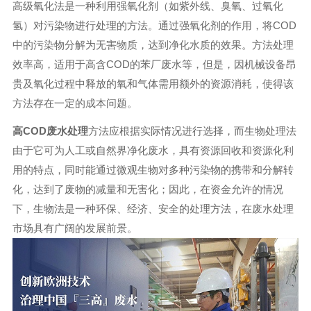
高级氧化法是一种利用强氧化剂（如紫外线、臭氧、过氧化
氢）对污染物进行处理的方法。通过强氧化剂的作用，将COD
中的污染物分解为无害物质，达到净化水质的效果。方法处理
效率高，适用于高含COD的苯厂废水等，但是，因机械设备昂
贵及氧化过程中释放的氧和气体需用额外的资源消耗，使得该
方法存在一定的成本问题。
高COD废水处理
方法应根据实际情况进行选择，而生物处理法
由于它可为人工或自然界净化废水，具有资源回收和资源化利
用的特点，同时能通过微观生物对多种污染物的携带和分解转
化，达到了废物的减量和无害化；因此，在资金允许的情况
下，生物法是一种环保、经济、安全的处理方法，在废水处理
市场具有广阔的发展前景。