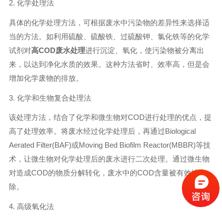
2. 化学处理法
具体的化学处理方法，可根据废水中污染物的差异性来选择适
当的方法。如利用硫酸、硫酸铁、过硫酸钾、氯化铁等的化学
试剂对
高COD废水处理
进行沉淀、氧化，使污染物被分离出
来，以达到净化水质的效果。这种方法省时、效率高，但是会
增加化学废物的排放。
3. 化学和生物复合处理法
该处理方法，结合了化学和微生物对COD进行处理的优点，提
高了处理效率。将废水经过化学处理后，再通过Biological
Aerated Filter(BAF)或Moving Bed Biofilm Reactor(MBBR)等技
术，让微生物对化学处理后的废水进行二次处理。通过微生物
对造成COD的物质分解转化，废水中的COD含量被有效地去
除。
4. 高级氧化法