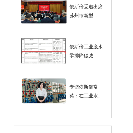
依斯倍受邀出席
苏州市新型...
依斯倍工业废水
零排降碳减...
专访依斯倍常
英：在工业水...