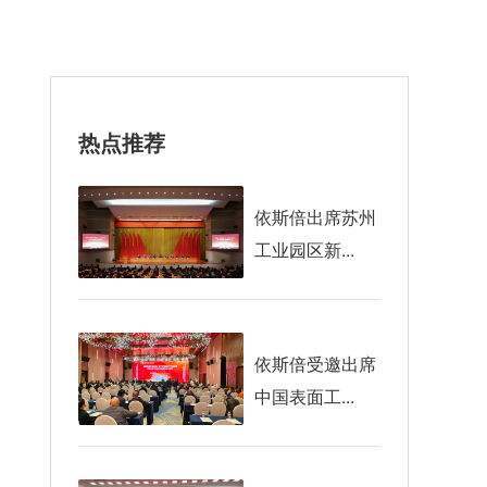
热点推荐
依斯倍出席苏州
工业园区新...
依斯倍受邀出席
中国表面工...