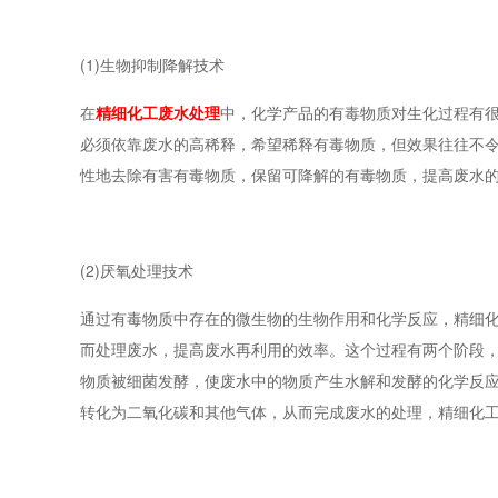
(1)生物抑制降解技术
在
精细化工废水处理
中，化学产品的有毒物质对生化过程有
必须依靠废水的高稀释，希望稀释有毒物质，但效果往往不
性地去除有害有毒物质，保留可降解的有毒物质，提高废水
(2)厌氧处理技术
通过有毒物质中存在的微生物的生物作用和化学反应，精细
而处理废水，提高废水再利用的效率。这个过程有两个阶段
物质被细菌发酵，使废水中的物质产生水解和发酵的化学反
转化为二氧化碳和其他气体，从而完成废水的处理，精细化