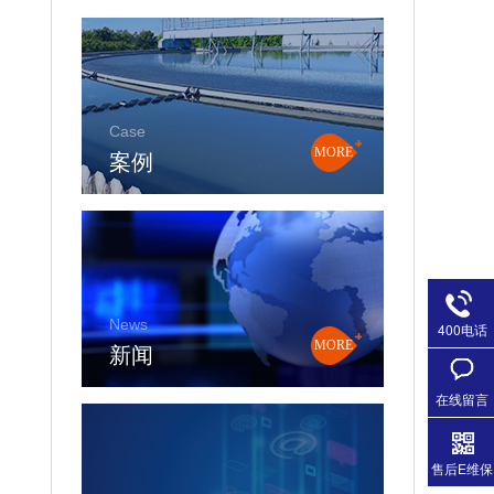
Case
案例
MORE
News
400电话
新闻
MORE
在线留言
售后E维保