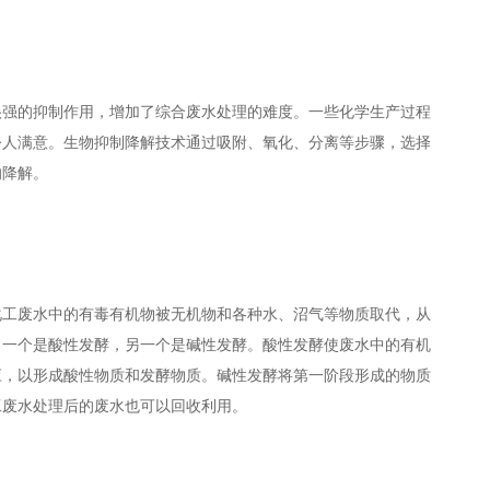
很强的抑制作用，增加了综合废水处理的难度。一些化学生产过程
令人满意。生物抑制降解技术通过吸附、氧化、分离等步骤，选择
的降解。
化工废水中的有毒有机物被无机物和各种水、沼气等物质取代，从
，一个是酸性发酵，另一个是碱性发酵。酸性发酵使废水中的有机
应，以形成酸性物质和发酵物质。碱性发酵将第一阶段形成的物质
工废水处理后的废水也可以回收利用。