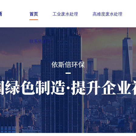
商
首页
工业废水处理
高难度废水处理
联系依斯倍