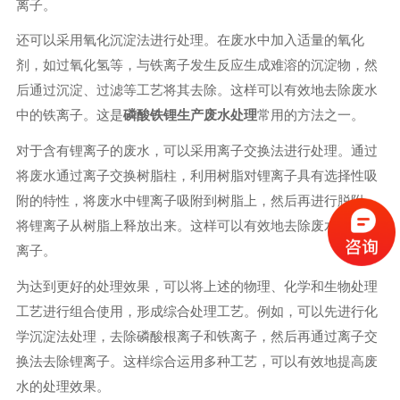
离子。
还可以采用氧化沉淀法进行处理。在废水中加入适量的氧化
剂，如过氧化氢等，与铁离子发生反应生成难溶的沉淀物，然
后通过沉淀、过滤等工艺将其去除。这样可以有效地去除废水
中的铁离子。这是
磷酸铁锂生产废水处理
常用的方法之一。
对于含有锂离子的废水，可以采用离子交换法进行处理。通过
将废水通过离子交换树脂柱，利用树脂对锂离子具有选择性吸
附的特性，将废水中锂离子吸附到树脂上，然后再进行脱附，
将锂离子从树脂上释放出来。这样可以有效地去除废水中的锂
离子。
为达到更好的处理效果，可以将上述的物理、化学和生物处理
工艺进行组合使用，形成综合处理工艺。例如，可以先进行化
学沉淀法处理，去除磷酸根离子和铁离子，然后再通过离子交
换法去除锂离子。这样综合运用多种工艺，可以有效地提高废
水的处理效果。