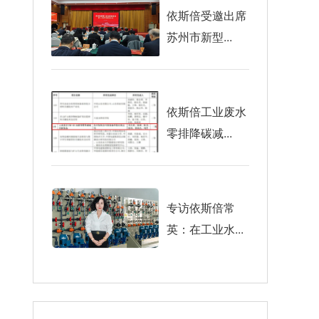
依斯倍受邀出席
苏州市新型...
依斯倍工业废水
零排降碳减...
专访依斯倍常
英：在工业水...