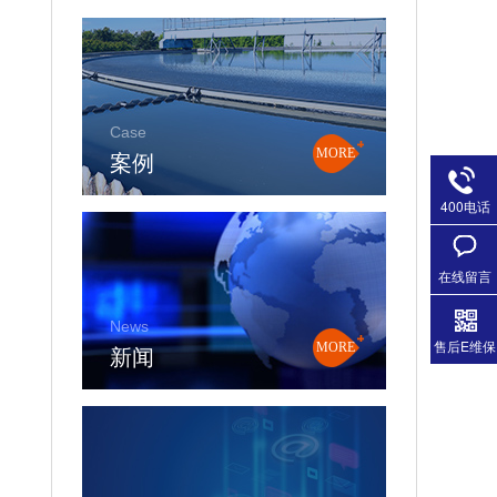
Case
案例
MORE
400电话
在线留言
News
售后E维保
新闻
MORE