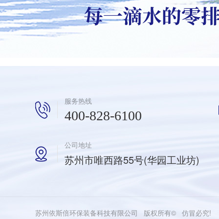
服务热线
400-828-6100
公司地址
苏州市唯西路55号(华园工业坊)
苏州依斯倍环保装备科技有限公司 版权所有© 仿冒必究!