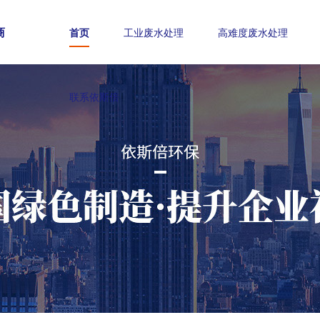
商
首页
工业废水处理
高难度废水处理
联系依斯倍