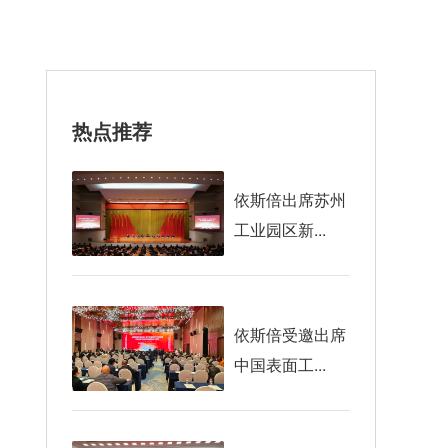
热点推荐
依斯倍出席苏州
工业园区新...
依斯倍受邀出席
中国表面工...