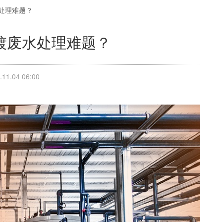
处理难题？
镀废水处理难题？
1.04 06:00