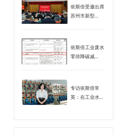
依斯倍受邀出席
苏州市新型...
依斯倍工业废水
零排降碳减...
专访依斯倍常
英：在工业水...