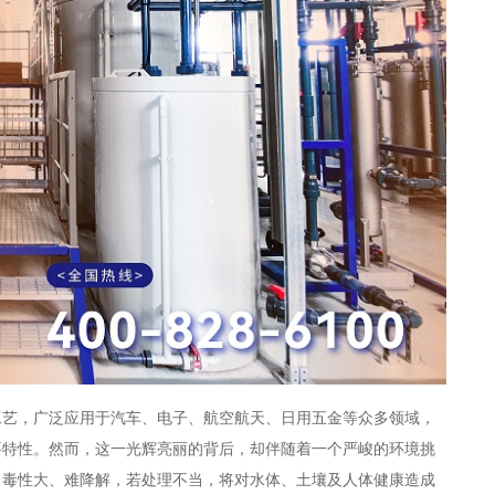
工艺，广泛应用于汽车、电子、航空航天、日用五金等众多领域，
要特性。然而，这一光辉亮丽的背后，却伴随着一个严峻的环境挑
、毒性大、难降解，若处理不当，将对水体、土壤及人体健康造成