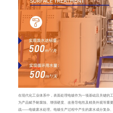
在现代化工业体系中，表面处理电镀作为一项基础且关键的
为产品赋予耐腐蚀、增强硬度、改善导电性及精美外观等重
战——电镀废水处理。电镀生产过程中产生的废水成分复杂