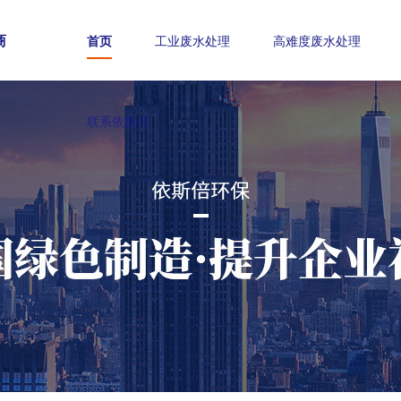
商
首页
工业废水处理
高难度废水处理
联系依斯倍