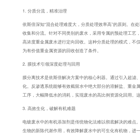
1. 分质分流，精准治理
依斯倍深知“混合处理难度大，分质处理效率高”的原则。在
收集和分流。针对不同类别的废水，采用专属的预处理工艺
高浓度重金属废水进行定向回收。这种分质处理的模式，不
为有价值重金属资源的回收创造了条件。
2. 膜技术引领深度处理与回用
膜分离技术是依斯倍解决方案中的核心利器。通过引入超滤
化。反渗透系统能够有效截留水中绝大部分的溶解盐、重金
工序，大幅降低水的消耗，实现废水的高比例资源化回用。
3. 高效生化，破解有机难题
电镀废水中的有机添加剂是传统物化法难以彻底解决的难点。
生物的新陈代谢作用，有效降解废水中的可生化有机物，进一