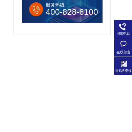
服务热线
400-828-6100
400电话
在线留言
售后E维保