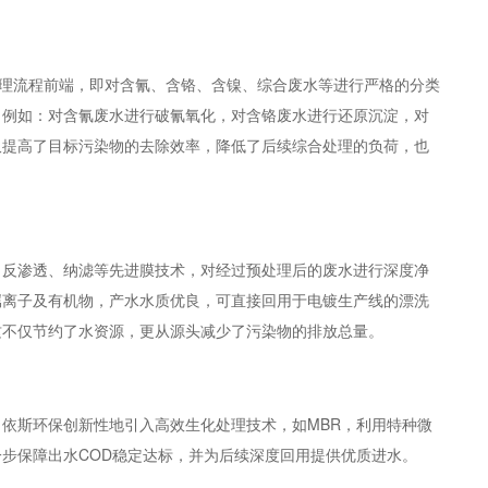
处理流程前端，即对含氰、含铬、含镍、综合废水等进行严格的分类
，例如：对含氰废水进行破氰氧化，对含铬废水进行还原沉淀，对
仅提高了目标污染物的去除效率，降低了后续综合处理的负荷，也
、反渗透、纳滤等先进膜技术，对经过预处理后的废水进行深度净
属离子及有机物，产水水质优良，可直接回用于电镀生产线的漂洗
这不仅节约了水资源，更从源头减少了污染物的排放总量。
依斯环保创新性地引入高效生化处理技术，如MBR，利用特种微
步保障出水COD稳定达标，并为后续深度回用提供优质进水。