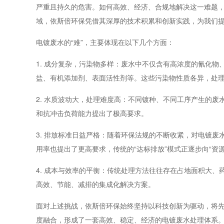
严重且持久的危害。如何高效、经济、合规地解决这一难题
域，依斯倍环保凭借其深厚的技术积累和创新实践，为我们
电镀废水的“难”，主要体现在以下几个方面：
1. 成分复杂，污染物多样：废水中不仅含有高浓度的氰化
盐、有机添加剂、表面活性剂等。这些污染物性质各异，处
2. 水质波动大，处理难度高：不同镀种、不同工序产生的
和抗冲击负荷能力提出了极高要求。
3. 排放标准日益严格：随着环保法规的不断收紧，对电镀
用率也提出了更高要求，传统的“达标排放”模式正逐步向“资
4. 成本与效率的平衡：传统处理方法往往存在占地面积大
高效、节能、减排的集成化解决方案。
面对上述挑战，依斯倍环保始终坚持以科技创新为驱动，将
度融合，形成了一套高效、稳定、经济的电镀废水处理体系