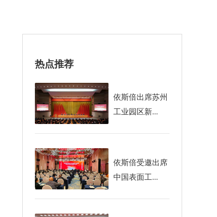
热点推荐
依斯倍出席苏州
工业园区新...
依斯倍受邀出席
中国表面工...