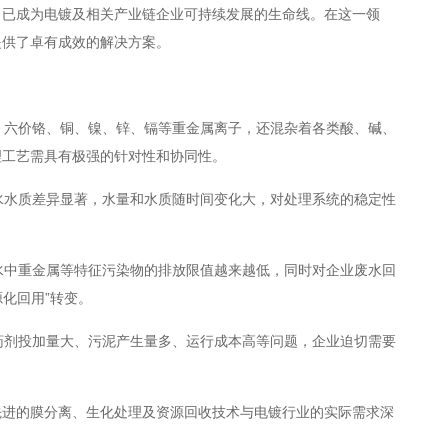
，已成为电镀及相关产业链企业可持续发展的生命线。在这一领
提供了卓有成效的解决方案。
物、六价铬、铜、镍、锌、镉等重金属离子，还混杂着各类酸、碱、
理工艺需具有极强的针对性和协同性。
废水水质差异显著，水量和水质随时间变化大，对处理系统的稳定性
废水中重金属等特征污染物的排放限值越来越低，同时对企业废水回
源化回用”转变。
、药剂投加量大、污泥产生量多、运行成本高等问题，企业迫切需要
先进的膜分离、生化处理及资源回收技术与电镀行业的实际需求深
。