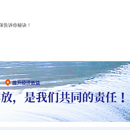
保告诉你秘诀！
提升经济效益