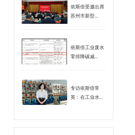
依斯倍受邀出席
苏州市新型...
依斯倍工业废水
零排降碳减...
专访依斯倍常
英：在工业水...