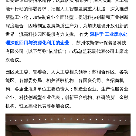
重要讲话重要指示精神，认真落实
省市
关于深入实施
“人工智
能+”行动的部署要求，把握人工智能发展重大机遇，深入推进
新型工业化，加快制造业全面转型，促进科技创新和产业创新
深度融合，因地制宜发展新质生产力，为加快建设开放创新的
世界一流高科技园区提供有力支撑。
作为
深耕于
工业废水处
理深度回用与资源化利用的企业
，
苏州依斯倍环保装备科技
有限公司（以下简称“依斯倍”）市场总监花晨代表公司出席此
次会议。
园区党工委、管委会、人大工委相关领导；苏相合作区、各功
能区、各部委办局、相关派驻机构、各国资公司、各招商机
构、各企业服务单位主要负责人；制造业企业、生产性服务业
企业、科技创新型企业代表，创新平台机构、科研院所、金融
机构、驻区高校代表等参加会议。