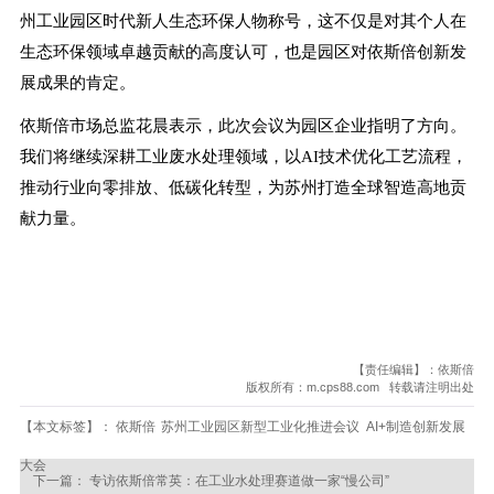
州工业园区时代新人生态环保人物称号，这不仅是对其个人在
生态环保领域卓越贡献的高度认可，也是园区对依斯倍创新发
展成果的肯定。
依斯倍市场总监花晨表示，此次会议为园区企业指明了方向。
我们将继续深耕工业废水处理领域，以AI技术优化工艺流程，
推动行业向零排放、低碳化转型，为苏州打造全球智造高地贡
献力量。
【责任编辑】：依斯倍
版权所有：m.cps88.com 转载请注明出处
【本文标签】：
依斯倍
苏州工业园区新型工业化推进会议
AI+制造创新发展
大会
下一篇：
专访依斯倍常英：在工业水处理赛道做一家“慢公司”