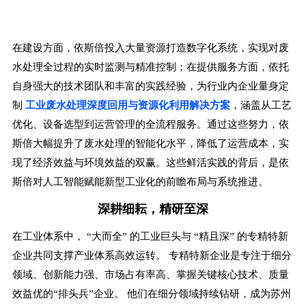
在建设方面，依斯倍投入大量资源打造数字化系统，实现对废
水处理全过程的实时监测与精准控制；在提供服务方面，依托
自身强大的技术团队和丰富的实践经验，为行业内企业量身定
制
工业废水处理深度回用与资源化利用解决方案
，涵盖从工艺
优化、设备选型到运营管理的全流程服务。
通过这些努力，依
斯倍大幅提升了废水处理的智能化水平，降低了运营成本，实
现了经济效益与环境效益的双赢。这些鲜活实践的背后，是依
斯倍对人工智能赋能新型工业化的前瞻布局与系统推进。
深耕细耘，精研至深
在工业体系中， “大而全” 的工业巨头与 “精且深” 的专精特新
企业共同支撑产业体系高效运转。
专精特新企业是专注于细分
领域、创新能力强、市场占有率高、掌握关键核心技术、质量
效益优的“排头兵”企业。
他们在细分领域持续钻研，成为苏州