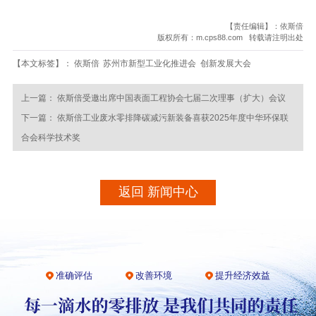
【责任编辑】：依斯倍
版权所有：m.cps88.com 转载请注明出处
【本文标签】：
依斯倍
苏州市新型工业化推进会
创新发展大会
上一篇：
依斯倍受邀出席中国表面工程协会七届二次理事（扩大）会议
下一篇：
依斯倍工业废水零排降碳减污新装备喜获2025年度中华环保联
合会科学技术奖
返回 新闻中心
准确评估
改善环境
提升经济效益