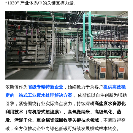
“1030” 产业体系中的关键支撑力量。
依斯倍作为
省级专精特新企业
，始终致力于为客户
提供高效稳
定的一站式工业废水处理解决方案
。依斯倍以自主创新为强劲
引擎，紧密围绕行业实际痛点发力，持续深耕
高盐废水资源化
利用技术（有机管式超滤膜）、臭氧微纳米、高级氧化、蒸
发、污泥干化、重金属资源回收等关键技术领域
，不断取得突
破，全方位推动企业向绿色低碳可持续发展模式根本转变。