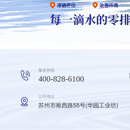
准确评估
改善环境
服务热线
400-828-6100
公司地址
苏州市唯西路55号(华园工业坊)