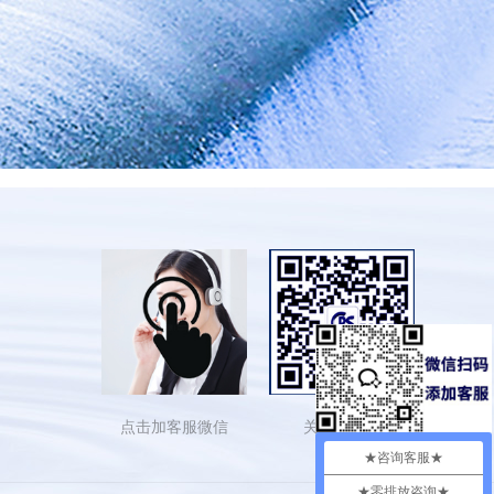
点击加客服微信
关注依斯倍
★咨询客服★
★零排放咨询★