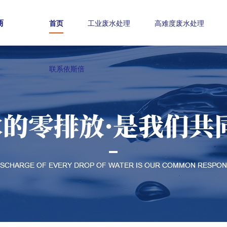
商
首页
工业废水处理
高难度废水处理
联系依斯倍