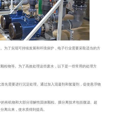
水。为了实现可持续发展和环境保护，电子行业需要采取适当的方
体颗粒物等。为了高效处理这些废水，以下是一些常用的处理方
因此首先需要进行沉淀处理。通过加入混凝剂和絮凝剂，促使悬浮物
水中的有机物和大部分溶解性固体颗粒。膜分离技术包括微滤、超
中分离出来，使水质得到提高。