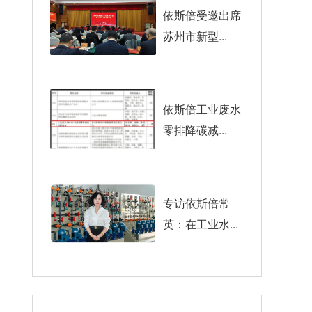
依斯倍受邀出席
苏州市新型...
依斯倍工业废水
零排降碳减...
专访依斯倍常
英：在工业水...