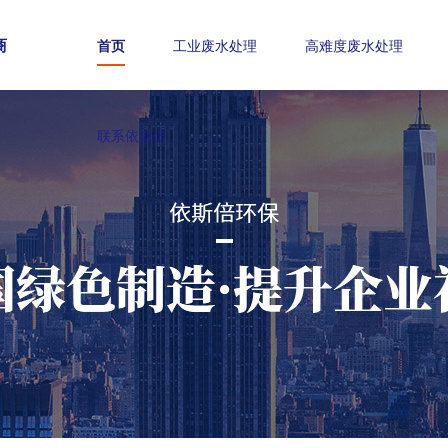
商
首页
工业废水处理
高难度废水处理
联系依斯倍