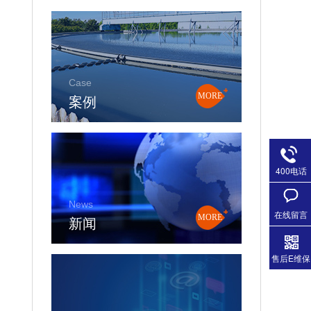
Case
案例
MORE
400电话
News
在线留言
新闻
MORE
售后E维保