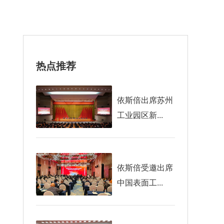
热点推荐
依斯倍出席苏州
工业园区新...
依斯倍受邀出席
中国表面工...