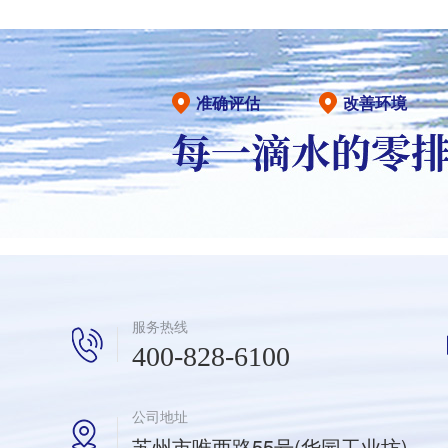
准确评估
改善环境
服务热线
400-828-6100
公司地址
苏州市唯西路55号(华园工业坊)