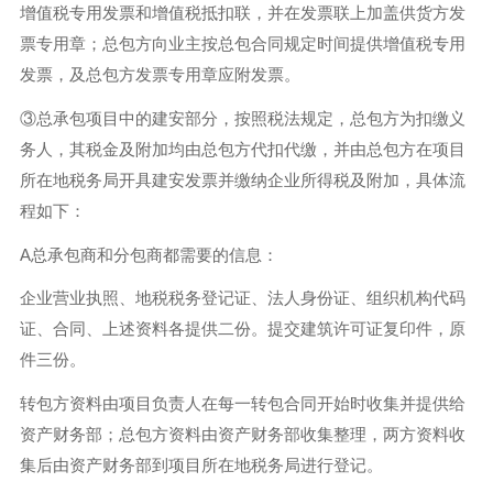
增值税专用发票和增值税抵扣联，并在发票联上加盖供货方发
票专用章；总包方向业主按总包合同规定时间提供增值税专用
发票，及总包方发票专用章应附发票。
③总承包项目中的建安部分，按照税法规定，总包方为扣缴义
务人，其税金及附加均由总包方代扣代缴，并由总包方在项目
所在地税务局开具建安发票并缴纳企业所得税及附加，具体流
程如下：
A总承包商和分包商都需要的信息：
企业营业执照、地税税务登记证、法人身份证、组织机构代码
证、合同、上述资料各提供二份。提交建筑许可证复印件，原
件三份。
转包方资料由项目负责人在每一转包合同开始时收集并提供给
资产财务部；总包方资料由资产财务部收集整理，两方资料收
集后由资产财务部到项目所在地税务局进行登记。