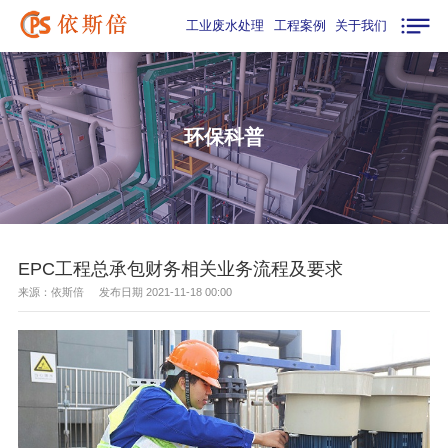
工业废水处理
工程案例
关于我们
环保科普
EPC工程总承包财务相关业务流程及要求
来源：依斯倍 发布日期 2021-11-18 00:00