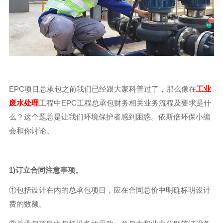
EPC项目总承包之前我们已经跟大家科普过了，那么像在
工业
废水处理
工程中EPC工程总承包财务相关业务流程及要求是什
么？这个题总是让我们环境保护者感到困惑。依斯倍环保小编
会和你讨论。
1)
订立合同注意事项。
①包括设计在内的总承包项目，应在合同总价中明确标明设计
费的数额。