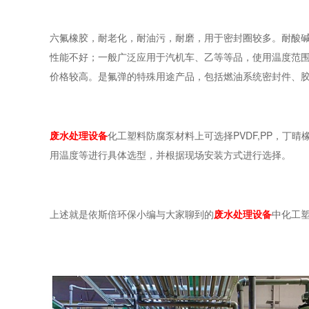
六氟橡胶，耐老化，耐油污，耐磨，用于密封圈较多。耐酸碱
性能不好；一般广泛应用于汽机车、乙等等品，使用温度范围-2
价格较高。是氟弹的特殊用途产品，包括燃油系统密封件、
废水处理设备
化工塑料防腐泵材料上可选择PVDF,PP，丁
用温度等进行具体选型，并根据现场安装方式进行选择。
上述就是依斯倍环保小编与大家聊到的
废水处理设备
中化工