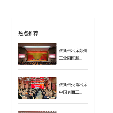
热点推荐
依斯倍出席苏州
工业园区新...
依斯倍受邀出席
中国表面工...