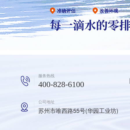
准确评估
改善环境
服务热线
400-828-6100
公司地址
苏州市唯西路55号(华园工业坊)