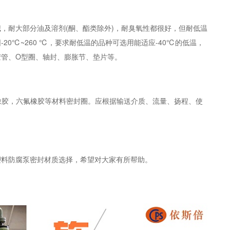
，耐大部分油及溶剂(酮、酯类除外)，耐臭氧性都很好，但耐低温
0℃~260 ℃，要求耐低温的品种可选用能适应-40℃的低温，
胶管、O型圈、轴封、膨胀节、垫片等。
晴橡胶，六氟橡胶等材料密封圈。应根据输送介质、流量、扬程、使
塑料防腐泵密封材质选择，希望对大家有所帮助。