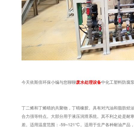
今天依斯倍环保小编与您聊聊
废水处理设备
中化工塑料防腐
丁二烯和丁烯晴的共聚物，丁晴橡胶。具有对汽油和脂肪烃
合力强等特点。大部分用于液压润滑系统。其不利之处是耐
差。适用温度范围：-59~121℃。适用于生产各种耐油产品