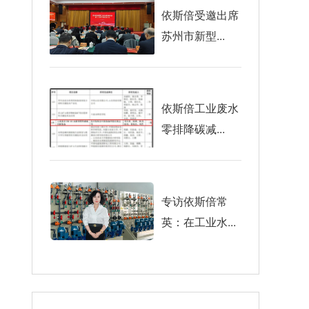
依斯倍受邀出席
苏州市新型...
依斯倍工业废水
零排降碳减...
专访依斯倍常
英：在工业水...