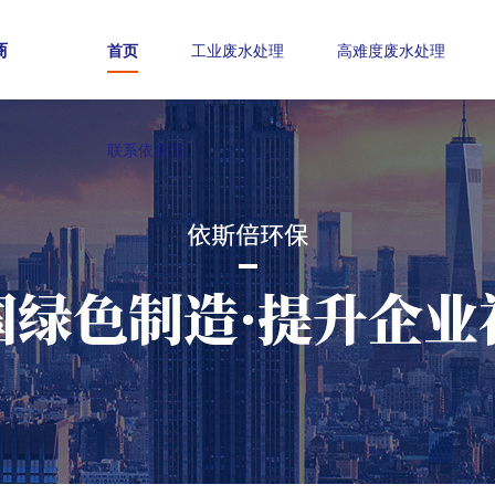
商
首页
工业废水处理
高难度废水处理
联系依斯倍