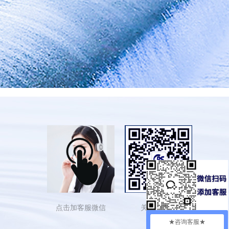
点击加客服微信
关注依斯倍
★咨询客服★