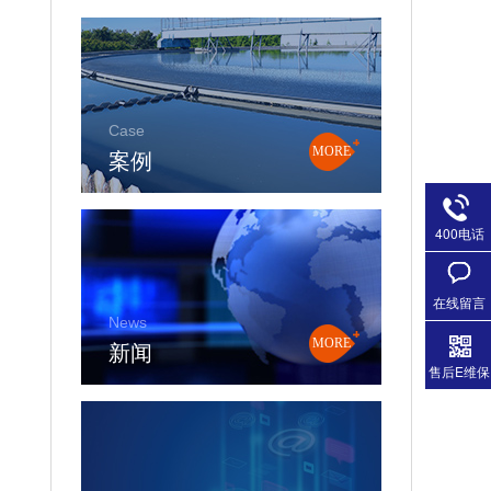
Case
案例
MORE
400电话
在线留言
News
新闻
MORE
售后E维保