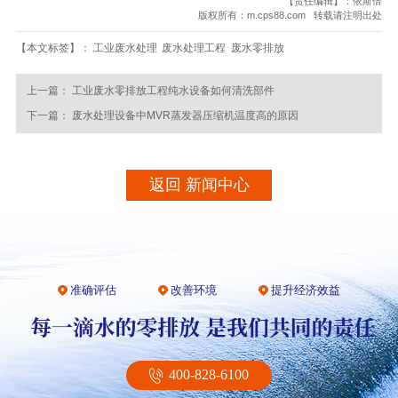
【责任编辑】：依斯倍
版权所有：m.cps88.com 转载请注明出处
【本文标签】：
工业废水处理
废水处理工程
废水零排放
上一篇：
工业废水零排放工程纯水设备如何清洗部件
下一篇：
废水处理设备中MVR蒸发器压缩机温度高的原因
返回 新闻中心
准确评估
改善环境
提升经济效益
400-828-6100