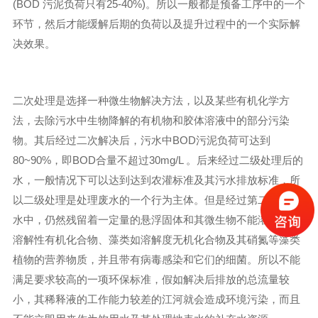
(BOD 污泥负荷只有25-40%)。所以一般都是预备工序中的一个
环节，然后才能缓解后期的负荷以及提升过程中的一个实际解
决效果。
二次处理是选择一种微生物解决方法，以及某些有机化学方
法，去除污水中生物降解的有机物和胶体溶液中的部分污染
物。其后经过二次解决后，污水中BOD污泥负荷可达到
80~90%，即BOD合量不超过30mg/L 。后来经过二级处理后的
水，一般情况下可以达到达到农灌标准及其污水排放标准，所
以二级处理是处理废水的一个行为主体。但是经过第二次解的
水中，仍然残留着一定量的悬浮固体和其微生物不能溶于水的
溶解性有机化合物、藻类如溶解度无机化合物及其硝氮等藻类
植物的营养物质，并且带有病毒感染和它们的细菌。所以不能
满足要求较高的一项环保标准，假如解决后排放的总流量较
小，其稀释液的工作能力较差的江河就会造成环境污染，而且