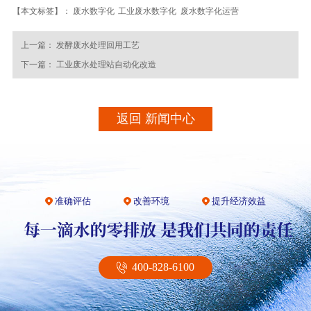
【本文标签】：
废水数字化
工业废水数字化
废水数字化运营
上一篇：
发酵废水处理回用工艺
下一篇：
工业废水处理站自动化改造
返回 新闻中心
准确评估
改善环境
提升经济效益
400-828-6100