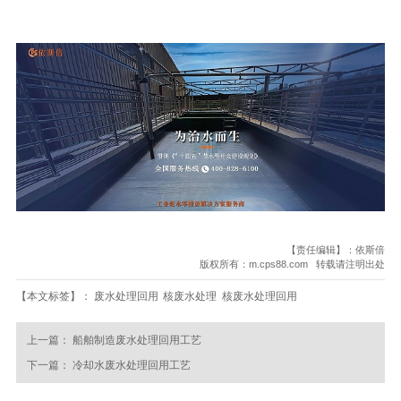
【责任编辑】：依斯倍
版权所有：m.cps88.com 转载请注明出处
【本文标签】：
废水处理回用
核废水处理
核废水处理回用
上一篇：
船舶制造废水处理回用工艺
下一篇：
冷却水废水处理回用工艺