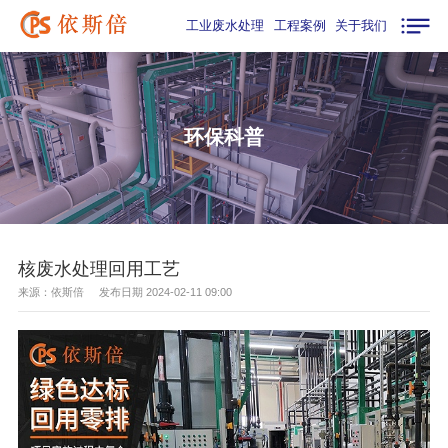
工业废水处理
工程案例
关于我们
环保科普
核废水处理回用工艺
来源：依斯倍 发布日期 2024-02-11 09:00