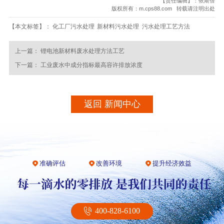
【责任编辑】：依斯倍
版权所有：m.cps88.com 转载请注明出处
【本文标签】：
化工厂污水处理
新材料污水处理
污水处理工艺方法
上一篇：
锂电池新材料废水处理方法工艺
下一篇：
工业废水中成分指标最高容许排放浓度
返回 新闻中心
准确评估
改善环境
提升经济效益
400-828-6100