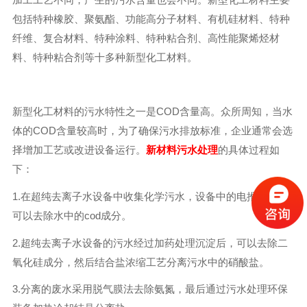
包括特种橡胶、聚氨酯、功能高分子材料、有机硅材料、特种
纤维、复合材料、特种涂料、特种粘合剂、高性能聚烯烃材
料、特种粘合剂等十多种新型化工材料。
新型化工材料的污水特性之一是COD含量高。众所周知，当水
体的COD含量较高时，为了确保污水排放标准，企业通常会选
择增加工艺或改进设备运行。
新材料污水处理
的具体过程如
下：
1.在超纯去离子水设备中收集化学污水，设备中的电推均质膜
可以去除水中的cod成分。
2.超纯去离子水设备的污水经过加药处理沉淀后，可以去除二
氧化硅成分，然后结合盐浓缩工艺分离污水中的硝酸盐。
3.分离的废水采用脱气膜法去除氨氮，最后通过污水处理环保