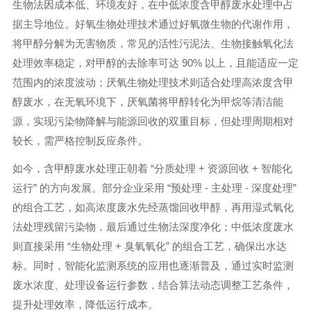
生物法因成本低、环境友好，在中低浓度含甲醇废水处理中占
据主导地位。好氧生物处理技术通过好氧微生物的代谢作用，
将甲醇分解为无害物质，常见的活性污泥法、生物接触氧化法
处理效率稳定，对甲醇的去除率可达 90% 以上，且能适应一定
范围内的浓度波动；厌氧生物处理技术则适合处理高浓度含甲
醇废水，在无氧环境下，厌氧菌将甲醇转化为甲烷等清洁能
源，实现污染物降解与能源回收的双重目标，但处理周期相对
较长，需严格控制反应条件。
如今，含甲醇废水处理正朝着 “分质处理 + 资源回收 + 智能化
运行” 的方向发展。部分企业采用 “预处理 - 主处理 - 深度处理”
的组合工艺，如高浓度废水先经蒸馏回收甲醇，再用湿式氧化
法处理残留污染物，最后通过生物法深度净化；中低浓度废水
则直接采用 “生物处理 + 臭氧氧化” 的组合工艺，确保出水达
标。同时，智能化监测系统的应用也逐渐普及，通过实时监测
废水浓度、处理设备运行参数，结合算法动态调整工艺条件，
提升处理效率，降低运行成本。