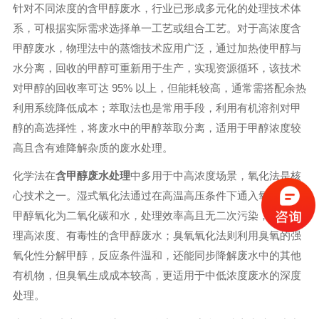
针对不同浓度的含甲醇废水，行业已形成多元化的处理技术体
系，可根据实际需求选择单一工艺或组合工艺。对于高浓度含
甲醇废水，物理法中的蒸馏技术应用广泛，通过加热使甲醇与
水分离，回收的甲醇可重新用于生产，实现资源循环，该技术
对甲醇的回收率可达 95% 以上，但能耗较高，通常需搭配余热
利用系统降低成本；萃取法也是常用手段，利用有机溶剂对甲
醇的高选择性，将废水中的甲醇萃取分离，适用于甲醇浓度较
高且含有难降解杂质的废水处理。
化学法在
含甲醇废水处理
中多用于中高浓度场景，氧化法是核
心技术之一。湿式氧化法通过在高温高压条件下通入氧气，将
甲醇氧化为二氧化碳和水，处理效率高且无二次污染，适合处
理高浓度、有毒性的含甲醇废水；臭氧氧化法则利用臭氧的强
氧化性分解甲醇，反应条件温和，还能同步降解废水中的其他
有机物，但臭氧生成成本较高，更适用于中低浓度废水的深度
处理。