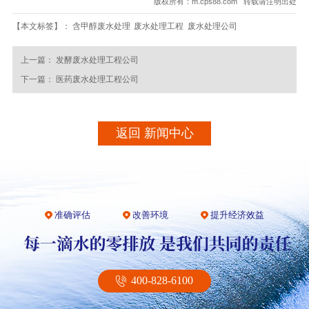
版权所有：m.cps88.com 转载请注明出处
【本文标签】：
含甲醇废水处理
废水处理工程
废水处理公司
上一篇：
发酵废水处理工程公司
下一篇：
医药废水处理工程公司
返回 新闻中心
准确评估
改善环境
提升经济效益
400-828-6100