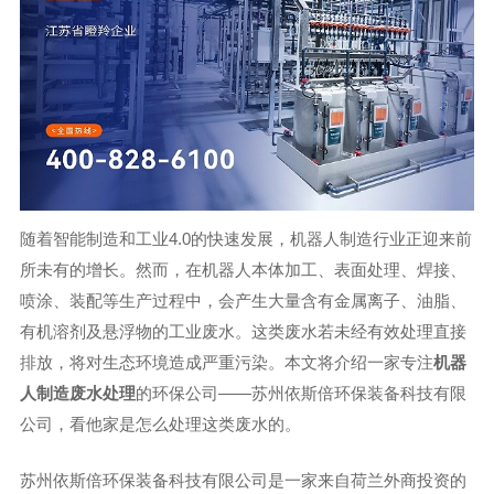
随着智能制造和工业4.0的快速发展，机器人制造行业正迎来前
所未有的增长。然而，在机器人本体加工、表面处理、焊接、
喷涂、装配等生产过程中，会产生大量含有金属离子、油脂、
有机溶剂及悬浮物的工业废水。这类废水若未经有效处理直接
排放，将对生态环境造成严重污染。本文将介绍一家专注
机器
人制造废水处理
的环保公司——苏州依斯倍环保装备科技有限
公司，看他家是怎么处理这类废水的。
苏州依斯倍环保装备科技有限公司是一家来自荷兰外商投资的