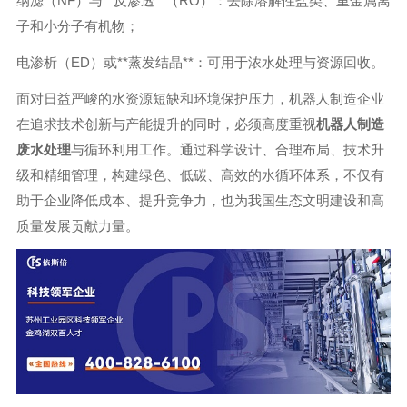
纳滤（NF）与**反渗透**（RO）：去除溶解性盐类、重金属离
子和小分子有机物；
电渗析（ED）或**蒸发结晶**：可用于浓水处理与资源回收。
面对日益严峻的水资源短缺和环境保护压力，机器人制造企业
在追求技术创新与产能提升的同时，必须高度重视
机器人制造
废水处理
与循环利用工作。通过科学设计、合理布局、技术升
级和精细管理，构建绿色、低碳、高效的水循环体系，不仅有
助于企业降低成本、提升竞争力，也为我国生态文明建设和高
质量发展贡献力量。