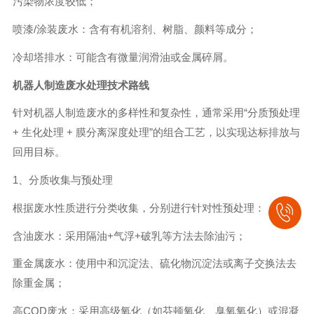
污染物浓度较低；
喷漆/涂装废水：含有有机溶剂、树脂、颜料等成分；
冷却塔排水：可能含有微量润滑油或金属碎屑。
机器人制造废水处理
技术路线
针对机器人制造废水的多样性和复杂性，通常采用“分质预处理
+ 生化处理 + 膜分离深度处理”的组合工艺，以实现达标排放与
回用目标。
1、分质收集与预处理
根据废水性质进行分类收集，分别进行针对性预处理：
含油废水：采用隔油+气浮+破乳等方法去除油污；
重金属废水：使用中和沉淀法、硫化物沉淀法或离子交换法去
除重金属；
高COD废水：采用高级氧化（如芬顿氧化、臭氧氧化）或混凝