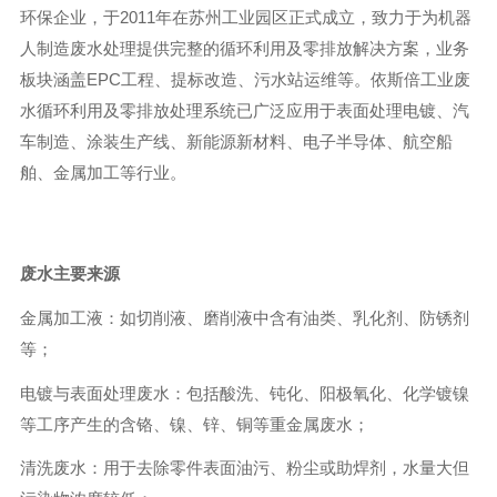
环保企业，于2011年在苏州工业园区正式成立，致力于为机器
人制造废水处理提供完整的循环利用及零排放解决方案，业务
板块涵盖EPC工程、提标改造、污水站运维等。依斯倍工业废
水循环利用及零排放处理系统已广泛应用于表面处理电镀、汽
车制造、涂装生产线、新能源新材料、电子半导体、航空船
舶、金属加工等行业。
废水主要来源
金属加工液：如切削液、磨削液中含有油类、乳化剂、防锈剂
等；
电镀与表面处理废水：包括酸洗、钝化、阳极氧化、化学镀镍
等工序产生的含铬、镍、锌、铜等重金属废水；
清洗废水：用于去除零件表面油污、粉尘或助焊剂，水量大但