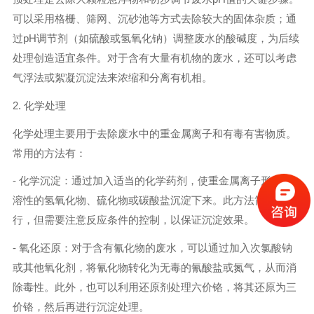
可以采用格栅、筛网、沉砂池等方式去除较大的固体杂质；通
过pH调节剂（如硫酸或氢氧化钠）调整废水的酸碱度，为后续
处理创造适宜条件。对于含有大量有机物的废水，还可以考虑
气浮法或絮凝沉淀法来浓缩和分离有机相。
2. 化学处理
化学处理主要用于去除废水中的重金属离子和有毒有害物质。
常用的方法有：
- 化学沉淀：通过加入适当的化学药剂，使重金属离子形成难
溶性的氢氧化物、硫化物或碳酸盐沉淀下来。此方法简单易
行，但需要注意反应条件的控制，以保证沉淀效果。
- 氧化还原：对于含有氰化物的废水，可以通过加入次氯酸钠
或其他氧化剂，将氰化物转化为无毒的氰酸盐或氮气，从而消
除毒性。此外，也可以利用还原剂处理六价铬，将其还原为三
价铬，然后再进行沉淀处理。