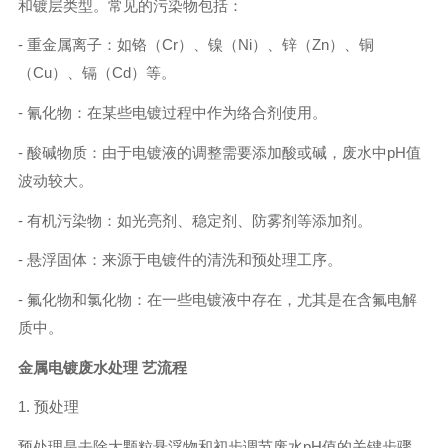
和镀层类型。常见的污染物包括：
- 重金属离子：如铬（Cr）、镍（Ni）、锌（Zn）、铜
（Cu）、镉（Cd）等。
- 氰化物：在某些电镀过程中作为络合剂使用。
- 酸碱物质：由于电镀液的调整需要添加酸或碱，废水中pH值
波动较大。
- 有机污染物：如光亮剂、稳定剂、防雾剂等添加剂。
- 悬浮固体：来源于电镀件的清洗和预处理工序。
- 氟化物和氯化物：在一些电镀液中存在，尤其是在含氟电解
质中。
金属电镀废水处理
艺流程
1. 预处理
预处理是去除大颗粒悬浮物和初步调节废水pH值的关键步骤。