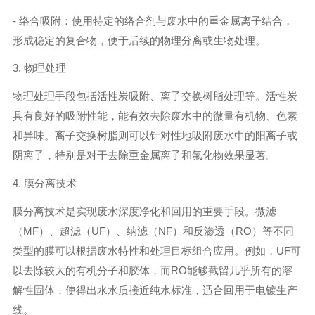
- 络合吸附：使用特定的络合剂与废水中的重金属离子结合，
形成稳定的复合物，便于后续的物理分离或生物处理。
3. 物理处理
物理处理手段包括活性炭吸附、离子交换树脂处理等。活性炭
具有良好的吸附性能，能有效去除废水中的微量有机物、色素
和异味。离子交换树脂则可以针对性地吸附废水中的阳离子或
阴离子，特别是对于去除重金属离子和氟化物效果显著。
4. 膜分离技术
膜分离技术是实现废水深度净化和回用的重要手段。微滤
（MF）、超滤（UF）、纳滤（NF）和反渗透（RO）等不同
类型的膜可以根据废水特性和处理目标组合应用。例如，UF可
以去除较大的有机分子和胶体，而RO能够截留几乎所有的溶
解性固体，使得出水水质接近纯水标准，适合回用于电镀生产
线。