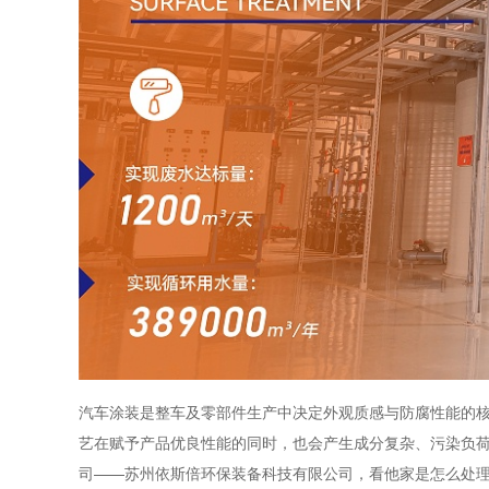
汽车涂装是整车及零部件生产中决定外观质感与防腐性能的
艺在赋予产品优良性能的同时，也会产生成分复杂、污染负
司——苏州依斯倍环保装备科技有限公司，看他家是怎么处