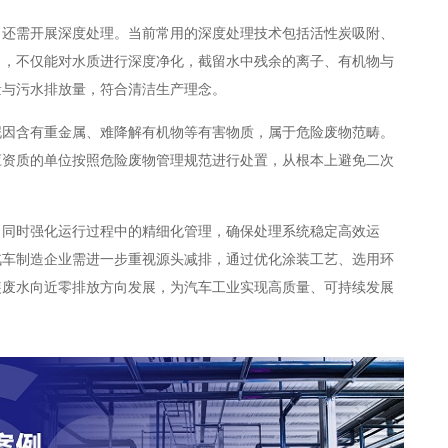
，还需开展深度处理。当前常用的深度处理技术包括活性炭吸附、
出，不仅能对水质进行深度净化，截留水中残余的离子、有机物与
量与污水排放量，符合清洁生产理念。
泥因含有重金属、难降解有机物等有害物质，属于危险废物范畴。
应资质的单位按照危险废物管理规范进行处置，从根本上避免二次
，同时强化运行过程中的精细化管理，确保处理系统稳定高效运
汽车制造企业需进一步重视源头减排，通过优化涂装工艺、选用环
装废水向近零排放方向发展，为汽车工业实现高质量、可持续发展