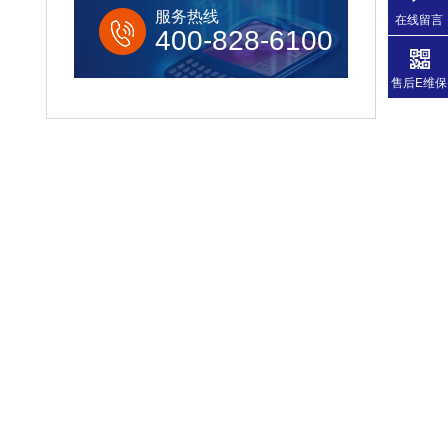
服务热线
在线留言
400-828-6100
售后E维保