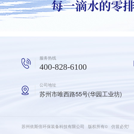
服务热线
400-828-6100
公司地址
苏州市唯西路55号(华园工业坊)
苏州依斯倍环保装备科技有限公司 版权所有© 仿冒必究!