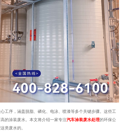
核心工序，涵盖脱脂、磷化、电泳、喷漆等多个关键步骤。这些工
荷高的涂装废水。本文将介绍一家专注
汽车涂装废水处理
的环保公
理这类废水的。