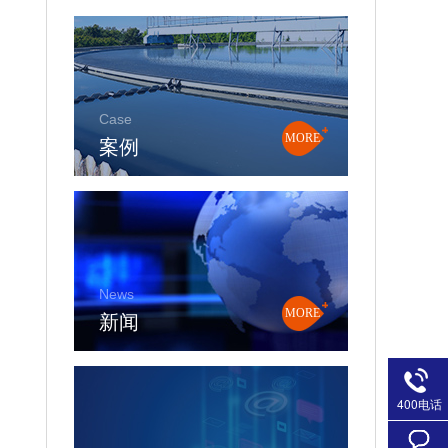
Case
案例
MORE
News
新闻
MORE
400电话