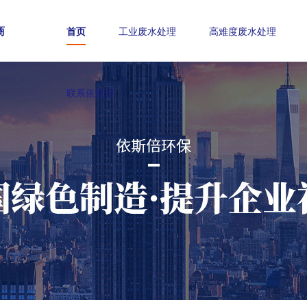
商
首页
工业废水处理
高难度废水处理
联系依斯倍