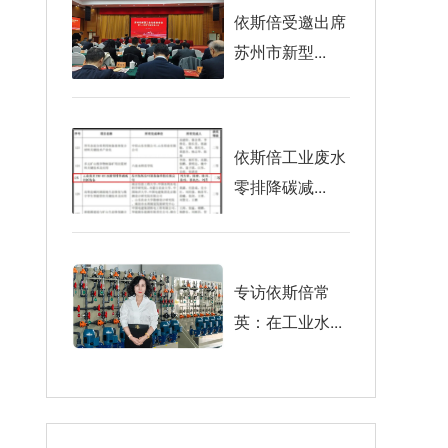
依斯倍受邀出席
苏州市新型...
依斯倍工业废水
零排降碳减...
专访依斯倍常
英：在工业水...