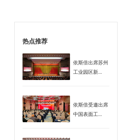
热点推荐
依斯倍出席苏州
工业园区新...
依斯倍受邀出席
中国表面工...