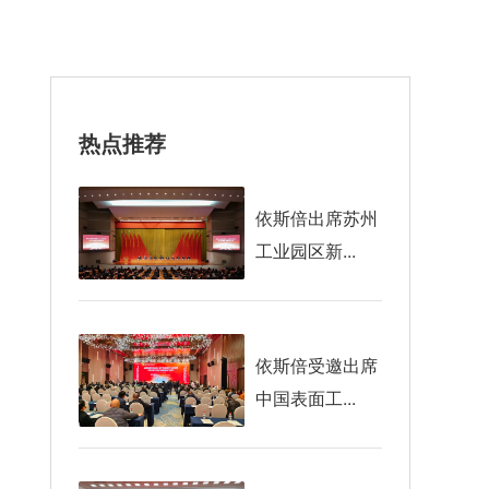
热点推荐
依斯倍出席苏州
工业园区新...
依斯倍受邀出席
中国表面工...