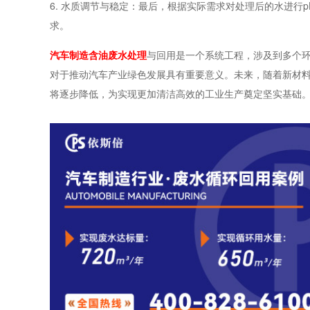
6. 水质调节与稳定：最后，根据实际需求对处理后的水进行
求。
汽车制造含油废水处理
与回用是一个系统工程，涉及到多个
对于推动汽车产业绿色发展具有重要意义。未来，随着新材
将逐步降低，为实现更加清洁高效的工业生产奠定坚实基础