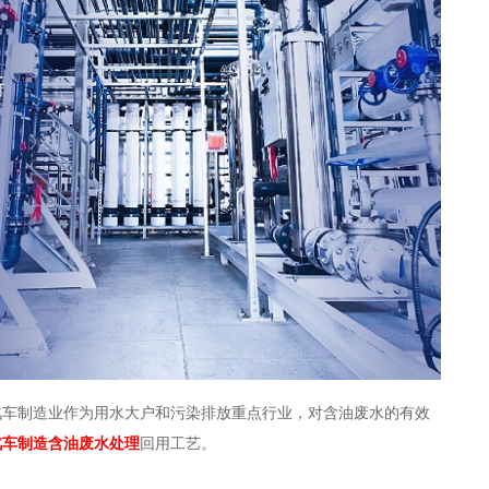
汽车制造业作为用水大户和污染排放重点行业，对含油废水的有效
汽车制造含油废水处理
回用工艺。