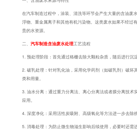
一、含油废水来源与特性
在汽车制造过程中，涂装、清洗等环节会产生大量的含油废
浮物、重金属离子和其他有机污染物。这类废水如果不经过
贵的水资源。
二、
汽车制造含油废水处理
工艺流程
1. 预处理阶段：首先通过格栅去除大颗粒杂质，随后进行
2. 破乳处理：针对乳化油，采用化学药剂（如破乳剂）破
类和用量。
3. 油水分离：通过重力分离法、离心分离法或者膜分离技
应用。
4. 深度净化：采用活性炭吸附、高级氧化等方法进一步去
5. 消毒处理：为防止微生物滋生影响后续使用，必要时还需