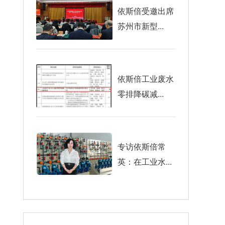
依斯倍受邀出席
苏州市新型...
依斯倍工业废水
零排降碳减...
专访依斯倍常
英：在工业水...