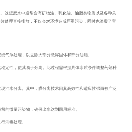
水。这些废水中通常含有矿物油、乳化油、油脂类物质以及各种悬
有效处理直接排放，不仅会对环境造成严重污染，同时也浪费了宝
沉淀或气浮处理，以去除大部分悬浮固体和部分油脂。
坏其稳定性，使其易于分离。此过程需根据具体水质条件调整药剂种
术实现油水分离。其中，膜分离技术因其高效性和适应性强而被广泛
除残留的微量污染物，确保出水达到回用标准。
进行消毒处理。