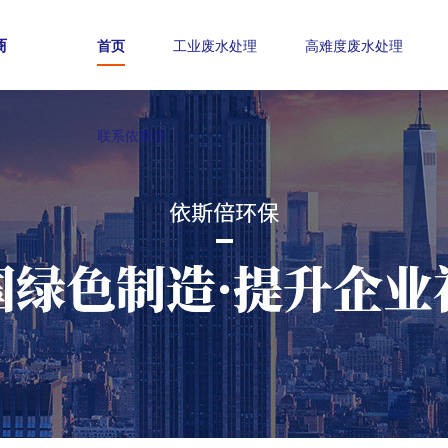
商
首页
工业废水处理
高难度废水处理
联系依斯倍