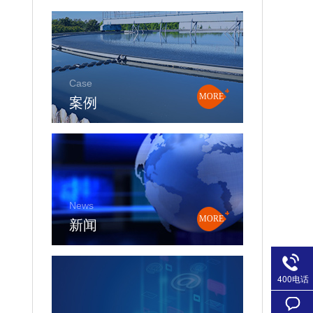
Case
案例
MORE
News
新闻
MORE
400电话