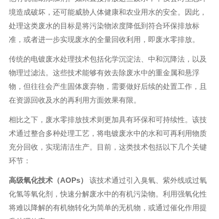
境造成破坏，还可能威胁人体健康和农业用水的安全。因此，
处理这类废水的目标是将污染物浓度降低到符合环保排放标
准，或者进一步实现废水的全量回收利用，即废水零排放。
传统的电镀废水处理技术包括化学沉淀法、中和沉降法，以及
物理过滤法。这些技术能够有效去除废水中的重金属和悬浮
物，但往往会产生固体废弃物，需要做好后续的处置工作，且
在资源回收及水的再利用方面效果有限。
相比之下，废水零排放技术则更加具有环保和可持续性。该技
术通过整合多种处理工艺，将电镀废水中的水和可再利用物质
充分回收，实现清洁生产。目前，这类技术包括以下几个关键
环节：
高级氧化技术（AOPs）
该技术通过引入臭氧、紫外线或过氧
化氢等氧化剂，快速分解废水中的有机污染物。利用强氧化性
将难以降解的有机物转化为简单的无机物，或通过催化作用提