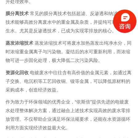
升处理效率。
膜分离技术
常见的膜分离技术包括超滤、反渗透和纳滤。此类
技术能够高效分离废水中的重金属及杂质，并提纯可利用的再
生水。尤其是反渗透技术，已成为实现零排放的核心。
蒸发浓缩技术
蒸发浓缩技术可将废水加热蒸发出纯净水分，同
时浓缩重金属离子与污染物。凝结后的水可重新利用，而浓缩
物可进一步固化处理，极大降低二次污染风险。
资源化回收
电镀废水中往往含有高价值的金属元素，如通过离
子交换、电沉积等工艺回收铜、镍等金属，可以降低原材料的
采购成本，创造经济效益。
作为致力于环保领域的优秀企业，“依斯倍”提供先进的电镀废
水处理整体解决方案，通过融合上述技术实现高效的废水零排
放管理。不仅帮助企业满足环保法规要求，还能在水资源循环
利用方面实现经济效益最大化。