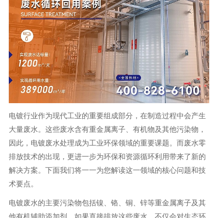
电镀行业作为现代工业的重要组成部分，在制造过程中会产生
大量废水。这些废水含有重金属离子、有机物及其他污染物，
因此，电镀废水处理成为工业环保领域的重要课题。而废水零
排放技术的出现，更进一步为环保和资源循环利用带来了新的
解决方案。下面我们将一一为您解读这一领域的核心问题和技
术要点。
电镀废水的主要污染物包括镍、铬、铜、锌等重金属离子及其
他有机辅助添加剂。如果直接排放这些废水，不仅会对生态环