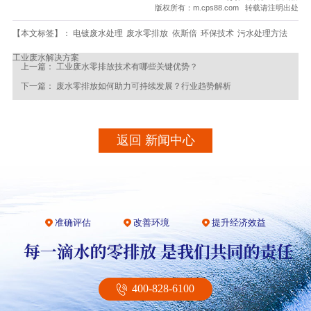
版权所有：m.cps88.com 转载请注明出处
【本文标签】：
电镀废水处理
废水零排放
依斯倍
环保技术
污水处理方法
工业废水解决方案
上一篇：
工业废水零排放技术有哪些关键优势？
下一篇：
废水零排放如何助力可持续发展？行业趋势解析
返回 新闻中心
准确评估
改善环境
提升经济效益
400-828-6100