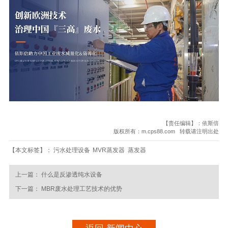
【责任编辑】：依斯倍
版权所有：m.cps88.com 转载请注明出处
【本文标签】：
污水处理设备
MVR蒸发器
蒸发器
上一篇：
什么是反渗透纯水设备
下一篇：
MBR废水处理工艺技术的优势