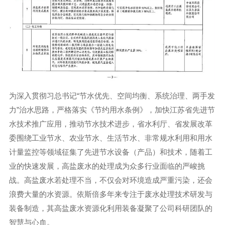
为深入贯彻习总书记“节水优先、空间均衡、系统治理、两手发
力”治水思路，严格落实《节约用水条例》，加快江苏省先进节
水技术推广应用，推动节水技术进步，省水利厅、省发展改革
委围绕工业节水、农业节水、生活节水、非常规水利用和用水
计量监控等领域征集了先进节水设备（产品）和技术，随着工
业的快速发展，高盐废水的处理成为众多行业面临的严峻挑
战。高盐废水若处理不当，不仅会对环境造成严重污染，还会
浪费大量的水资源。依斯倍多年来专注于废水处理技术研发与
装备制造，其高盐废水资源化利用装备凝聚了公司科研团队的
智慧与心血。