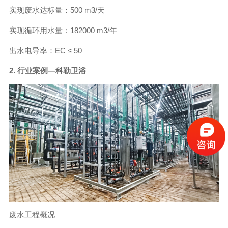
实现废水达标量：500 m3/天
实现循环用水量：182000 m3/年
出水电导率：EC ≤ 50
2. 行业案例—科勒卫浴
废水工程概况