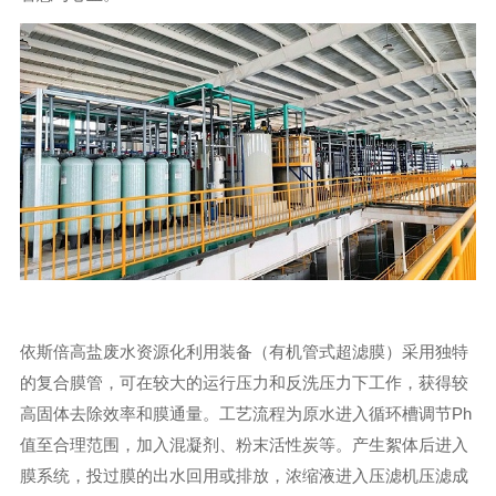
依斯倍高盐废水资源化利用装备（有机管式超滤膜）采用独特
的复合膜管，可在较大的运行压力和反洗压力下工作，获得较
高固体去除效率和膜通量。工艺流程为原水进入循环槽调节Ph
值至合理范围，加入混凝剂、粉末活性炭等。产生絮体后进入
膜系统，投过膜的出水回用或排放，浓缩液进入压滤机压滤成