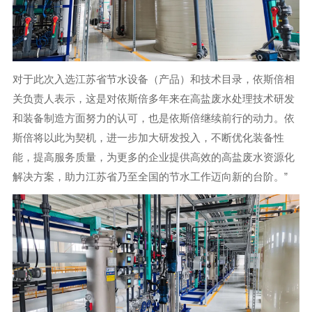
对于此次入选江苏省节水设备（产品）和技术目录，依斯倍相
关负责人表示，这是对依斯倍多年来在高盐废水处理技术研发
和装备制造方面努力的认可，也是依斯倍继续前行的动力。依
斯倍将以此为契机，进一步加大研发投入，不断优化装备性
能，提高服务质量，为更多的企业提供高效的高盐废水资源化
解决方案，助力江苏省乃至全国的节水工作迈向新的台阶。”