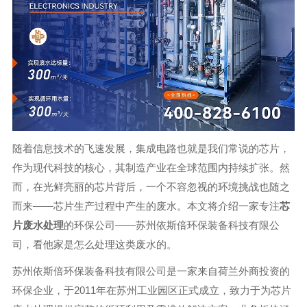
随着信息技术的飞速发展，集成电路也就是我们常说的芯片，
作为现代科技的核心，其制造产业在全球范围内持续扩张。然
而，在光鲜亮丽的芯片背后，一个不容忽视的环境挑战也随之
而来——芯片生产过程中产生的废水。本文将介绍一家专注
芯
片废水处理
的环保公司——苏州依斯倍环保装备科技有限公
司，看他家是怎么处理这类废水的。
苏州依斯倍环保装备科技有限公司是一家来自荷兰外商投资的
环保企业，于2011年在苏州工业园区正式成立，致力于为芯片