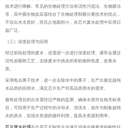
技术进行降解。常见的生物处理方法有活性污泥法、生物膜法
等，其中膜生物反应器结合了生物处理和膜分离技术的优点，
不仅出水水质好，而且占地面积小，在芯片废水处理中应用日
益广泛。
（三）深度处理与回用
经过前段处理的废水，还需进一步进行深度处理。通常会通过
活性炭吸附工艺，去除废水中残余的有机物和色度，改善水
质。
采用电去离子技术，进一步去除水中的离子，生产出接近超纯
水品质的回用水，满足芯片生产对高品质用水的需求。
最终处理后的出水需经过严格的监测，确保水质符合相关标准
后，可回用于生产过程中的冷却水、清洗水，或作为制备超纯
水的原水，实现水资源的循环利用，提高水资源利用率。
芯片废水处理
不仅是芯片制造企业满足环保合规要求的刚性任