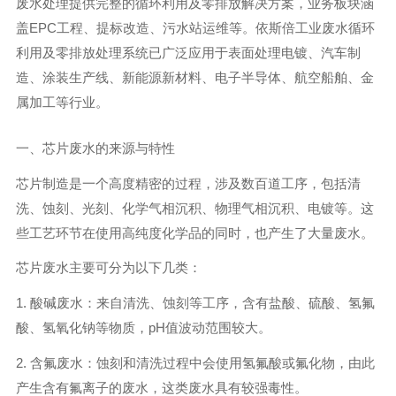
废水处理提供完整的循环利用及零排放解决方案，业务板块涵
盖EPC工程、提标改造、污水站运维等。依斯倍工业废水循环
利用及零排放处理系统已广泛应用于表面处理电镀、汽车制
造、涂装生产线、新能源新材料、电子半导体、航空船舶、金
属加工等行业。
一、芯片废水的来源与特性
芯片制造是一个高度精密的过程，涉及数百道工序，包括清
洗、蚀刻、光刻、化学气相沉积、物理气相沉积、电镀等。这
些工艺环节在使用高纯度化学品的同时，也产生了大量废水。
芯片废水主要可分为以下几类：
1. 酸碱废水：来自清洗、蚀刻等工序，含有盐酸、硫酸、氢氟
酸、氢氧化钠等物质，pH值波动范围较大。
2. 含氟废水：蚀刻和清洗过程中会使用氢氟酸或氟化物，由此
产生含有氟离子的废水，这类废水具有较强毒性。