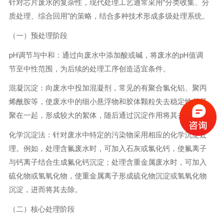
针对芯片废水的复杂性，现代处理工艺通常采用“分类收集、分
质处理、综合回用”的策略，结合多种技术形成多级处理系统。
（一）预处理阶段
pH调节与中和：通过向废水中添加酸或碱，将废水的pH值调
节至中性范围，为后续的处理工序创造适宜条件。
混凝沉淀：向废水中投加混凝剂，常见的有聚合氯化铝、聚丙
烯酰胺等，使废水中的细小悬浮物和胶体颗粒失去稳定性并凝
聚在一起，形成较大的絮体，随后通过沉淀作用将其去除。
化学沉淀法：针对废水中特定的污染物采用相应的化学沉淀处
理。例如，处理含氟废水时，可加入石灰或氯化钙，使氟离子
与钙离子结合生成氟化钙沉淀；处理含重金属废水时，可加入
硫化物或氢氧化物，使重金属离子形成硫化物沉淀或氢氧化物
沉淀，进而将其去除。
（二）核心处理阶段