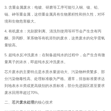
3. 含重金属废水：电镀、研磨等工序可能引入铜、镍、铅、
镉、砷等重金属，这些重金属具有生物累积性和持久性，对环
境和生物危害极大。
4. 有机废水：光刻胶剥离、清洗剂使用等环节会产生含有丙
酮、异丙醇、苯系物等有机溶剂的废水，这类废水的化学需氧
量较高。
5. 超纯水反冲洗废水：在制备超纯水的过程中，会产生含有微
量离子的浓水，即超纯水反冲洗废水。
芯片废水的主要特点是水质水量波动大、污染物种类繁多、部
分污染物毒性高、处理标准极为严格。通常，排放标准要求达
到地表水Ⅲ类或更高级别的水质标准，部分先进园区甚至要求
废水回用率超过70%。
二、
芯片废水处理
的核心技术