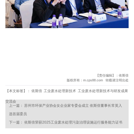
【责任编辑】：依斯倍
版权所有：m.cps88.com 转载请注明出处
【本文标签】：
依斯倍
工业废水处理新技术
工业废水处理新技术与研发成果
交流会
上一篇：
苏州市环保产业协会女企业家专委会成立 依斯倍董事长常英入
选首届委员
下一篇：
依斯倍荣获2025工业废水处理污染治理设施运行服务能力证书