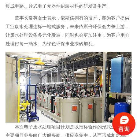
集成电路、片式电子元器件封装材料的研发及生产。
董事长常英女士表示，依斯倍拥有的技术，能为客户提供
工业废水处理达标一站式服务，未来依斯倍环保会力争上游，
让废水处理设备多元化发展，同时也会更加注重，为客户用心
处理好每一滴水，为绿色环保事业添砖加瓦。
本次电子废水处理项目计划是以招标合作的形式进行的，
主要项目业务向广大服务商、供应商集中，从而形成相对稳定