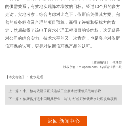
的供需关系，有效地实现降本增效的目标。经过10个月的多方
走访，实地考察，综合考虑对比之下，依斯倍凭借其方案、完
善的服务标准及合理的项目预算，赢得了评标和招标方的肯
定，然后获得了该电子废水处理工程项目的签约权，这无疑是
对公司的综合实力、技术水平的又一次肯定，也是客户对依斯
倍环保的认可，更是对依斯倍环保产品的认可。
【责任编辑】：依斯倍
版权所有：m.cps88.com 转载请注明出处
【本文标签】：
废水处理
上一篇：
中广核与依斯倍正式达成工业废水处理相关战略协议
下一篇：
依斯倍打进中国厨具行业，与“方太”签订涂装废水处理改造项目
返回 新闻中心