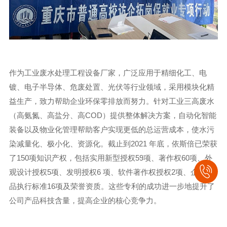
作为工业废水处理工程设备厂家，广泛应用于精细化工、电
镀、电子半导体、危废处置、光伏等行业领域，采用模块化精
益生产，致力帮助企业环保零排放而努力。针对工业三高废水
（高氨氮、高盐分、高COD）提供整体解决方案，自动化智能
装备以及物业化管理帮助客户实现更低的总运营成本，使水污
染减量化、极小化、资源化。截止到2021 年底，依斯倍已荣获
了150项知识产权，包括实用新型授权59项、著作权60项、外
观设计授权5项、发明授权6 项、软件著作权授权2项、企业产
品执行标准16项及荣誉资质。这些专利的成功进一步地提升了
公司产品科技含量，提高企业的核心竞争力。