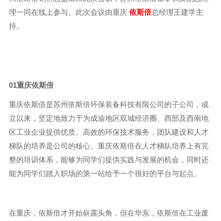
理一同在线上参与。此次会议由重庆
依斯倍
总经理王建学主
持。
01
重庆依斯倍
重庆依斯倍是苏州依斯倍环保装备科技有限公司的子公司，成
立以来，坚定地致力于为成渝地区双城经济圈、西部及西南地
区工业企业提供优质、高效的环保技术服务，团队建设和人才
梯队的培养是公司的核心。重庆依斯倍在人才梯队培养上有完
整的培训体系，能够为同学们提供实践与发展的机会，同时还
能为同学们踏入职场的第一站给予一个很好的平台与起点。
在重庆，依斯倍才开始崭露头角，但在华东，依斯倍在工业废