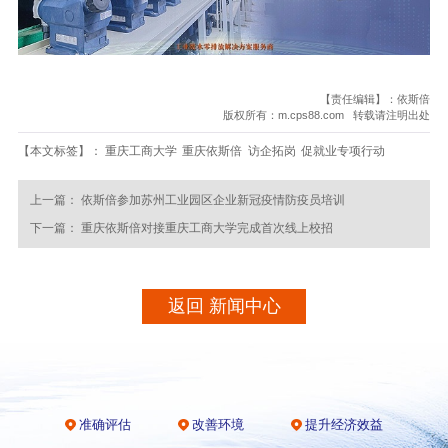
【责任编辑】：依斯倍
版权所有：m.cps88.com 转载请注明出处
【本文标签】：
重庆工商大学
重庆依斯倍
访企拓岗
促就业专项行动
上一篇：
依斯倍参加苏州工业园区企业新冠疫情防疫员培训
下一篇：
重庆依斯倍对接重庆工商大学完成首次线上校招
返回 新闻中心
准确评估
改善环境
提升经济效益