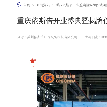
首页
>
新闻资讯
>
重庆依斯倍开业盛典暨揭牌仪式圆
重庆依斯倍开业盛典暨揭牌
来源：苏州依斯倍环保装备科技有限公司
发布日期 2023.0