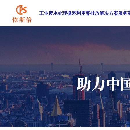
工业废水处理循环利用零排放解决方案服务