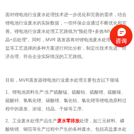
面对锂电池行业废水处理技术进一步优化和完善的需求，结合
锂电池行业废水的实际数据，一些环保企业通过不断优化和完
善。锂电池行业废水处理工艺路线为“预处理+多效/MVR蒸发结
晶+后处理”。同时，MVR 蒸发器将对锂电池废水处理、蒸发脱
盐等工艺选择的多种方案进行对比分析，制定出技术先进、经
济合理、符合企业实际情况的工艺路线。
目前，MVR蒸发器锂电池行业废水处理主要包含以下领域
1、锂电池原料生产:生产硫酸锰、硫酸钴、硫酸锂、硫酸镍、
硫酸锌、氢氧化锂、碳酸锂、氯化钴、氯化锂等锂电池原料过
程中的蒸发、浓缩、结晶、干燥等工序。
2、工业废水处理产品生产
废水零排放
处理，如三元材料、磷
酸铁锂、铜箔等生产过程中产生的各种废水。包括高盐废水处