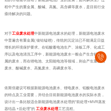
程中产生的重金属、酸碱、高氮、高含磷等废水，是目前行业
亟待解决的问题。
对于
工业废水处理
中新能源电池废水的处理，新能源电池废水
中普遍含有重金属( 镍钴锰锂)，传统的沉淀法已不能满足日益
增长的环境保护要求。在铅酸蓄电池生产、涂板工序、化成工
序以及电池清洗工序中，新能源电池废水一般会产生含铅重金
属的废水，而在锂电池、太阳能电池等领域，则会产生重金属
废水、酸碱废水、高氮废水、高磷废水等。
依斯倍建议可根据新能源电池废水、锂电废水、铅酸电池废水
的特点及工业需要，并结合目前新能源电池废水的实际水质，
设计出一条比较适合新能源电池废水处理的“前处理+MVR蒸发
器结晶 +后处理”的
工业废水处理
工艺流程。