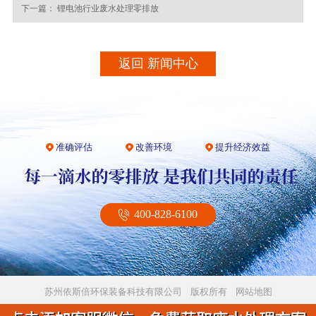
下一篇：
锂电池行业废水处理零排放
返回 新闻中心
准确评估
改善环境
提升经济效益
400-828-6100
苏州依斯倍环保装备科技有限公司 版权所有
网站地图