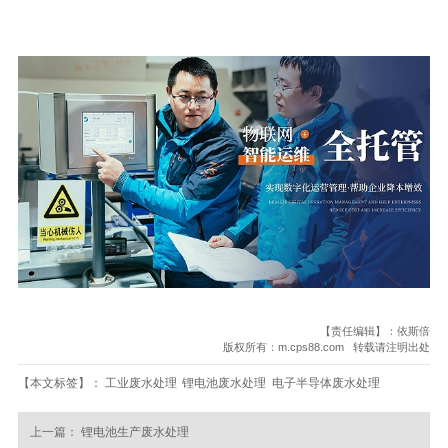
【责任编辑】：依斯倍
版权所有：m.cps88.com 转载请注明出处
【本文标签】：
工业废水处理
锂电池废水处理
电子半导体废水处理
上一篇：
锂电池生产废水处理